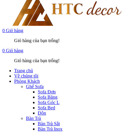
0
Giỏ hàng
Giỏ hàng của bạn trống!
0
Giỏ hàng
Giỏ hàng của bạn trống!
Trang chủ
Về chúng tôi
Phòng Khách
Ghế Sofa
Sofa Đơn
Sofa Băng
Sofa Góc L
Sofa Bed
Đôn
Bàn Trà
Bàn Trà Sắt
Bàn Trà Inox