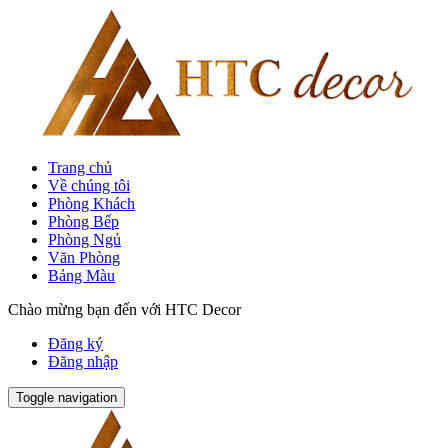
Trang chủ
Về chúng tôi
Phòng Khách
Phòng Bếp
Phòng Ngủ
Văn Phòng
Bảng Màu
Chào mừng bạn đến với HTC Decor
Đăng ký
Đăng nhập
Toggle navigation