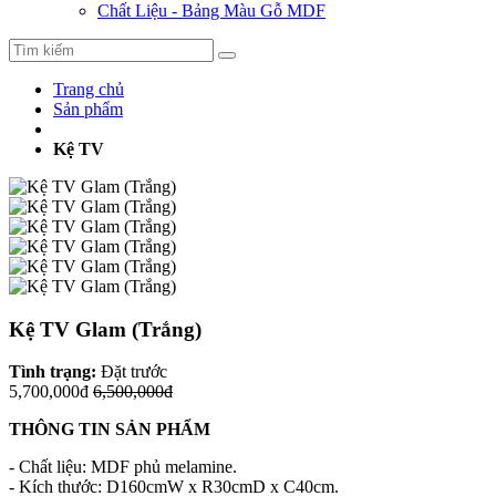
Chất Liệu - Bảng Màu Gỗ MDF
Trang chủ
Sản phẩm
Kệ TV
Kệ TV Glam (Trắng)
Tình trạng:
Đặt trước
5,700,000đ
6,500,000đ
THÔNG TIN SẢN PHẨM
- Chất liệu: MDF phủ melamine.
- Kích thước: D160cmW x R30cmD x C40cm.