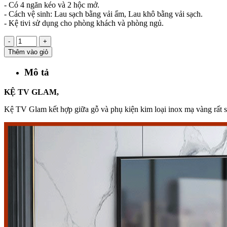
- Có 4 ngăn kéo và 2 hộc mở.
- Cách vệ sinh: Lau sạch bằng vải ẩm, Lau khô bằng vải sạch.
- Kệ tivi sử dụng cho phòng khách và phòng ngủ.
-
+
Thêm vào giỏ
Mô tả
KỆ TV GLAM,
Kệ TV Glam kết hợp giữa gỗ và phụ kiện kim loại inox mạ vàng rất s