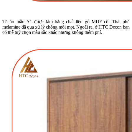
Tủ áo mẫu A1 được làm bằng chất liệu gỗ MDF cốt Thái phủ
melamine đã qua xử lý chống mối mọt. Ngoài ra, ở HTC Decor, bạn
có thể tuỳ chọn màu sắc khác nhưng không thêm phí.