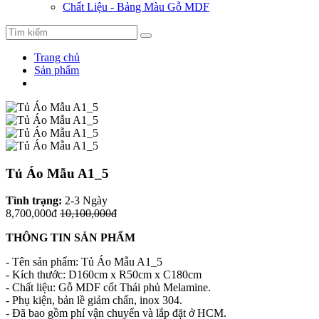
Chất Liệu - Bảng Màu Gỗ MDF
Trang chủ
Sản phẩm
Tủ Áo Mẫu A1_5
Tình trạng:
2-3 Ngày
8,700,000đ
10,100,000đ
THÔNG TIN SẢN PHẨM
- Tên sản phẩm: Tủ Áo Mẫu A1_5
- Kích thước: D160cm x R50cm x C180cm
- Chất liệu: Gỗ MDF cốt Thái phủ Melamine.
- Phụ kiện, bản lề giảm chấn, inox 304.
- Đã bao gồm phí vận chuyển và lắp đặt ở HCM.