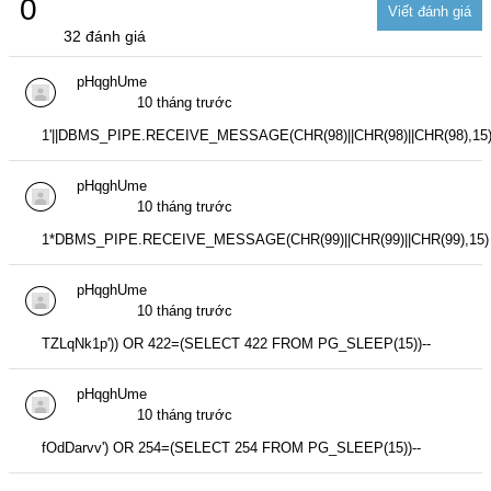
0
32 đánh giá
pHqghUme
10 tháng trước
1'||DBMS_PIPE.RECEIVE_MESSAGE(CHR(98)||CHR(98)||CHR(98),15)|
pHqghUme
10 tháng trước
1*DBMS_PIPE.RECEIVE_MESSAGE(CHR(99)||CHR(99)||CHR(99),15)
pHqghUme
10 tháng trước
TZLqNk1p')) OR 422=(SELECT 422 FROM PG_SLEEP(15))--
pHqghUme
10 tháng trước
fOdDarvv') OR 254=(SELECT 254 FROM PG_SLEEP(15))--