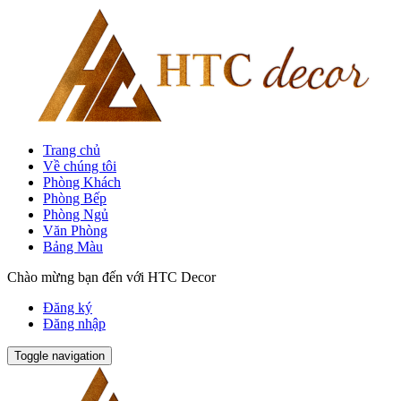
Trang chủ
Về chúng tôi
Phòng Khách
Phòng Bếp
Phòng Ngủ
Văn Phòng
Bảng Màu
Chào mừng bạn đến với HTC Decor
Đăng ký
Đăng nhập
Toggle navigation