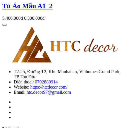
Tủ Áo Mẫu A1_2
5,400,000đ
6,300,000đ
T2-25, Đường T2, Khu Manhattan, Vinhomes Grand Park,
TP.Thủ Đức
Điện thoại:
0702889914
Website:
https://htcdecor.com/
Email:
htc.decor97@gmail.com