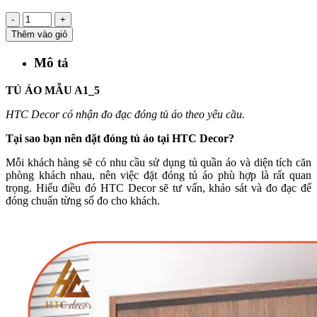
-
+
Thêm vào giỏ
Mô tả
TỦ ÁO MẪU A1_5
HTC Decor có nhận đo đạc đóng tủ áo theo yêu cầu.
Tại sao bạn nên đặt đóng tủ áo tại HTC Decor?
Mỗi khách hàng sẽ có nhu cầu sử dụng tủ quần áo và diện tích căn
phòng khách nhau, nên việc đặt đóng tủ áo phù hợp là rất quan
trọng. Hiểu điều đó HTC Decor sẽ tư vấn, khảo sát và đo đạc để
đóng chuẩn từng số đo cho khách.