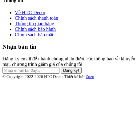
Thông tin
Về HTC Decor
Chính sách thanh toán
Thông tin giao hàng
Chính sách bảo hành
Chính sách bảo mật
Nhận bản tin
Đăng ký email để nhanh chóng nhận được các thông báo về khuyến
mại, chương trình giảm giá của chúng tôi
Đăng ký!
© Copyright 2022-2026 HTC Decor.
Thiết kế bởi
Zozo