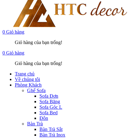
0
Giỏ hàng
Giỏ hàng của bạn trống!
0
Giỏ hàng
Giỏ hàng của bạn trống!
Trang chủ
Về chúng tôi
Phòng Khách
Ghế Sofa
Sofa Đơn
Sofa Băng
Sofa Góc L
Sofa Bed
Đôn
Bàn Trà
Bàn Trà Sắt
Bàn Trà Inox