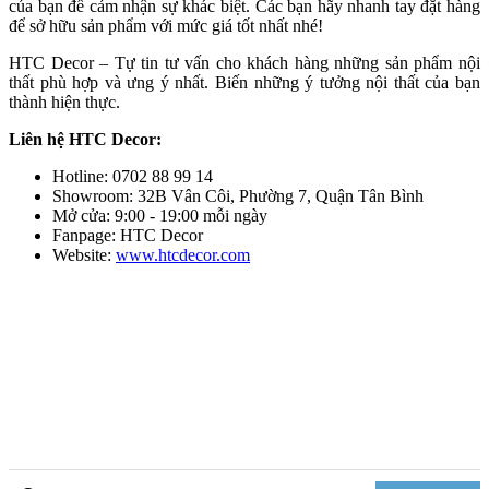
của bạn để cảm nhận sự khác biệt. Các bạn hãy nhanh tay đặt hàng
để sở hữu sản phẩm với mức giá tốt nhất nhé!
HTC Decor – Tự tin tư vấn cho khách hàng những sản phẩm nội
thất phù hợp và ưng ý nhất. Biến những ý tưởng nội thất của bạn
thành hiện thực.
Liên hệ HTC Decor:
Hotline: 0702 88 99 14
Showroom: 32B Vân Côi, Phường 7, Quận Tân Bình
Mở cửa: 9:00 - 19:00 mỗi ngày
Fanpage: HTC Decor
Website:
www.htcdecor.com