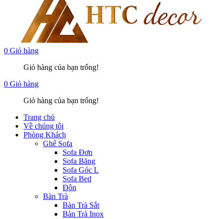
0
Giỏ hàng
Giỏ hàng của bạn trống!
0
Giỏ hàng
Giỏ hàng của bạn trống!
Trang chủ
Về chúng tôi
Phòng Khách
Ghế Sofa
Sofa Đơn
Sofa Băng
Sofa Góc L
Sofa Bed
Đôn
Bàn Trà
Bàn Trà Sắt
Bàn Trà Inox