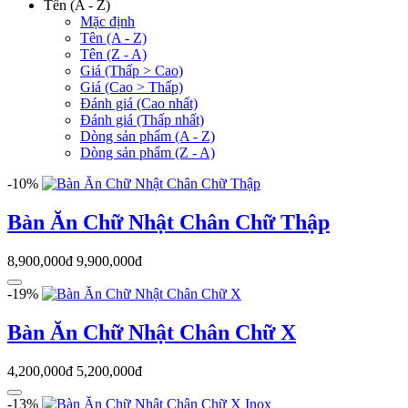
Tên (A - Z)
Mặc định
Tên (A - Z)
Tên (Z - A)
Giá (Thấp > Cao)
Giá (Cao > Thấp)
Đánh giá (Cao nhất)
Đánh giá (Thấp nhất)
Dòng sản phẩm (A - Z)
Dòng sản phẩm (Z - A)
-10%
Bàn Ăn Chữ Nhật Chân Chữ Thập
8,900,000đ
9,900,000đ
-19%
Bàn Ăn Chữ Nhật Chân Chữ X
4,200,000đ
5,200,000đ
-13%