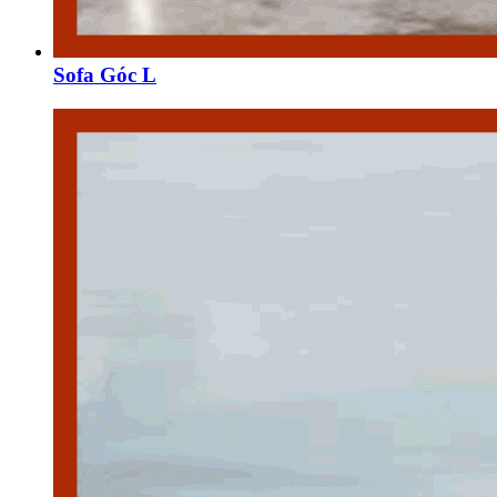
Sofa Góc L