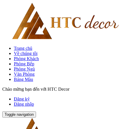
Trang chủ
Về chúng tôi
Phòng Khách
Phòng Bếp
Phòng Ngủ
Văn Phòng
Bảng Màu
Chào mừng bạn đến với HTC Decor
Đăng ký
Đăng nhập
Toggle navigation