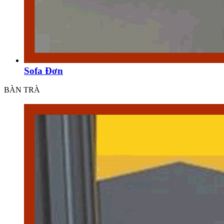
Sofa Đơn
BÀN TRÀ