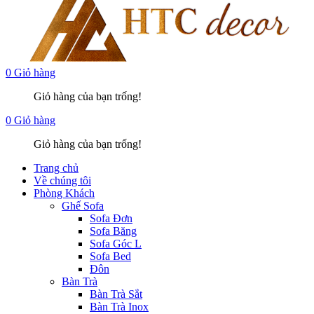
0
Giỏ hàng
Giỏ hàng của bạn trống!
0
Giỏ hàng
Giỏ hàng của bạn trống!
Trang chủ
Về chúng tôi
Phòng Khách
Ghế Sofa
Sofa Đơn
Sofa Băng
Sofa Góc L
Sofa Bed
Đôn
Bàn Trà
Bàn Trà Sắt
Bàn Trà Inox