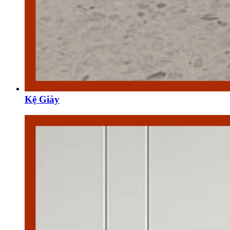
Kệ Giày