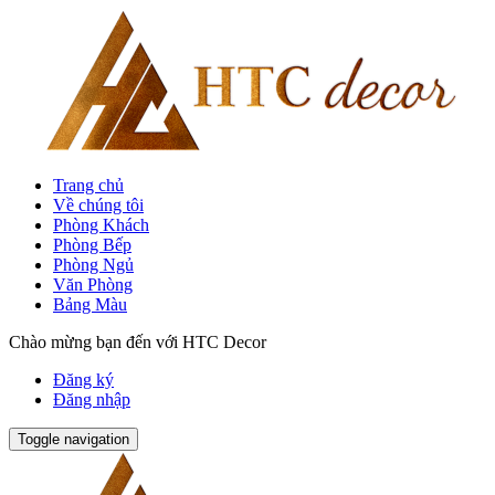
Trang chủ
Về chúng tôi
Phòng Khách
Phòng Bếp
Phòng Ngủ
Văn Phòng
Bảng Màu
Chào mừng bạn đến với HTC Decor
Đăng ký
Đăng nhập
Toggle navigation