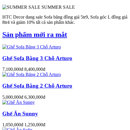
SUMMER SALE
HTC Decor đang sale Sofa băng đồng giá 5tr9, Sofa góc L đồng giá
8tr4 và giảm 10% tất cả sản phẩm khác.
Sản phẩm mới ra mắt
Ghế Sofa Băng 3 Chỗ Arturo
7,100,000đ
8,400,000đ
Ghế Sofa Băng 2 Chỗ Arturo
5,000,000đ
6,300,000đ
Ghế Ăn Sunny
1,050,000đ
1,250,000đ