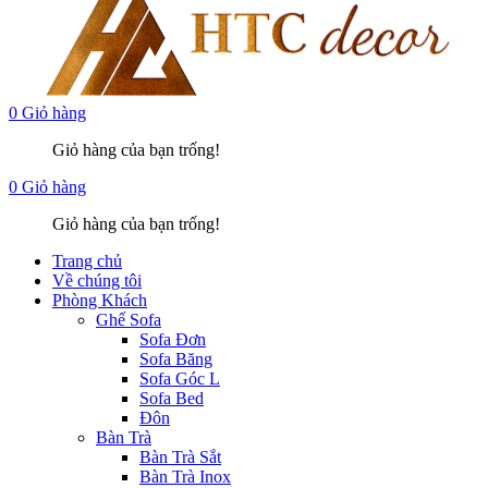
0
Giỏ hàng
Giỏ hàng của bạn trống!
0
Giỏ hàng
Giỏ hàng của bạn trống!
Trang chủ
Về chúng tôi
Phòng Khách
Ghế Sofa
Sofa Đơn
Sofa Băng
Sofa Góc L
Sofa Bed
Đôn
Bàn Trà
Bàn Trà Sắt
Bàn Trà Inox