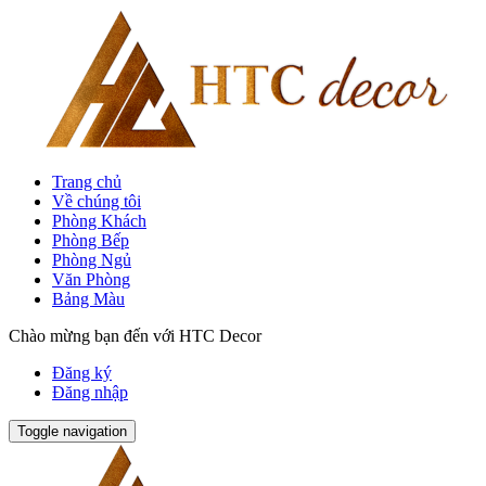
Trang chủ
Về chúng tôi
Phòng Khách
Phòng Bếp
Phòng Ngủ
Văn Phòng
Bảng Màu
Chào mừng bạn đến với HTC Decor
Đăng ký
Đăng nhập
Toggle navigation