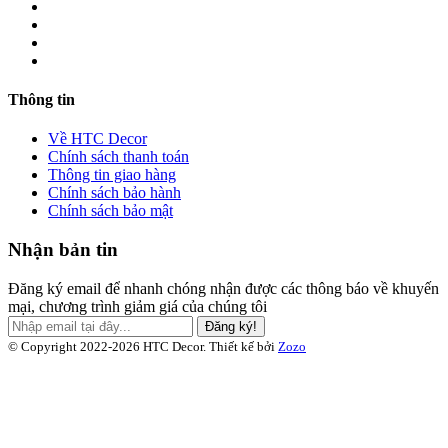
Thông tin
Về HTC Decor
Chính sách thanh toán
Thông tin giao hàng
Chính sách bảo hành
Chính sách bảo mật
Nhận bản tin
Đăng ký email để nhanh chóng nhận được các thông báo về khuyến
mại, chương trình giảm giá của chúng tôi
Đăng ký!
© Copyright 2022-2026 HTC Decor.
Thiết kế bởi
Zozo