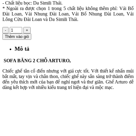
- Chất liệu bọc: Da Simili Thái.
* Ngoài ra được chọn 1 trong 5 chất liệu không thêm phí: Vải Bố
Đài Loan, Vải Nhung Đài Loan, Vải Bố Nhung Đài Loan, Vải
Lông Cừu Đài Loan và Da Simili Thái.
-
+
Thêm vào giỏ
Mô tả
SOFA BĂNG 2 CHỖ ARTURO,
Chiếc ghế tân cổ điển nhưng với giá cực tốt. Với thiết kế nhấn múi
bắt mắt, tay vịn và chân thon, chiếc ghế này sẵn sàng trở thành điểm
đến yêu thích mới của bạn để nghỉ ngơi và thư giãn. Ghế Arturo dễ
dàng kết hợp với nhiều kiểu trang trí hiện đại và mộc mạc.