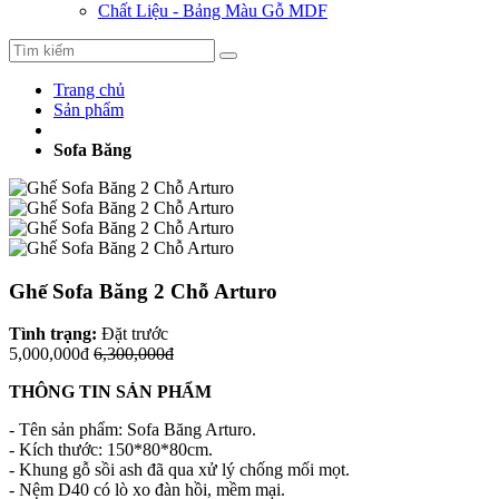
Chất Liệu - Bảng Màu Gỗ MDF
Trang chủ
Sản phẩm
Sofa Băng
Ghế Sofa Băng 2 Chỗ Arturo
Tình trạng:
Đặt trước
5,000,000đ
6,300,000đ
THÔNG TIN SẢN PHẨM
- Tên sản phẩm: Sofa Băng Arturo.
- Kích thước: 150*80*80cm.
- Khung gỗ sồi ash đã qua xử lý chống mối mọt.
- Nệm D40 có lò xo đàn hồi, mềm mại.