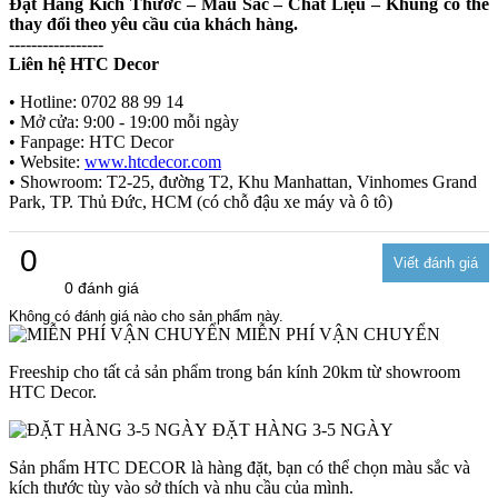
Đặt Hàng Kích Thước – Màu Sắc – Chất Liệu – Khung có thể
thay đổi theo yêu cầu của khách hàng.
-----------------
Liên hệ HTC Decor
• Hotline: 0702 88 99 14
• Mở cửa: 9:00 - 19:00 mỗi ngày
• Fanpage: HTC Decor
• Website:
www.htcdecor.com
• Showroom: T2-25, đường T2, Khu Manhattan, Vinhomes Grand
Park, TP. Thủ Đức, HCM (có chỗ đậu xe máy và ô tô)
0
0 đánh giá
Không có đánh giá nào cho sản phẩm này.
MIỄN PHÍ VẬN CHUYỂN
Freeship cho tất cả sản phẩm trong bán kính 20km từ showroom
HTC Decor.
ĐẶT HÀNG 3-5 NGÀY
Sản phẩm HTC DECOR là hàng đặt, bạn có thể chọn màu sắc và
kích thước tùy vào sở thích và nhu cầu của mình.