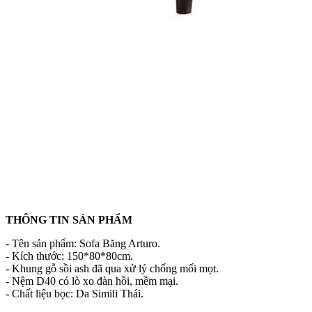
THÔNG TIN SẢN PHẨM
- Tên sản phẩm: Sofa Băng Arturo.
- Kích thước: 150*80*80cm.
- Khung gỗ sồi ash đã qua xử lý chống mối mọt.
- Nệm D40 có lò xo đàn hồi, mềm mại.
- Chất liệu bọc: Da Simili Thái.