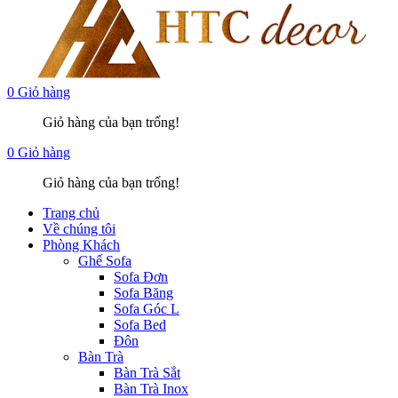
0
Giỏ hàng
Giỏ hàng của bạn trống!
0
Giỏ hàng
Giỏ hàng của bạn trống!
Trang chủ
Về chúng tôi
Phòng Khách
Ghế Sofa
Sofa Đơn
Sofa Băng
Sofa Góc L
Sofa Bed
Đôn
Bàn Trà
Bàn Trà Sắt
Bàn Trà Inox