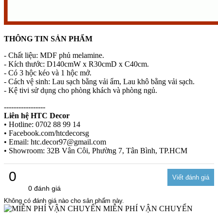
THÔNG TIN SẢN PHẨM
- Chất liệu: MDF phủ melamine.
- Kích thước: D140cmW x R30cmD x C40cm.
- Có 3 hộc kéo và 1 hộc mở.
- Cách vệ sinh: Lau sạch bằng vải ẩm, Lau khô bằng vải sạch.
- Kệ tivi sử dụng cho phòng khách và phòng ngủ.
-----------------
Liên hệ HTC Decor
• Hotline: 0702 88 99 14
• Facebook.com/htcdecorsg
• Email: htc.decor97@gmail.com
• Showroom: 32B Vân Côi, Phường 7, Tân Bình, TP.HCM
0
0 đánh giá
Không có đánh giá nào cho sản phẩm này.
MIỄN PHÍ VẬN CHUYỂN