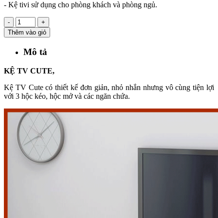
- Kệ tivi sử dụng cho phòng khách và phòng ngủ.
-
+
Thêm vào giỏ
Mô tả
KỆ TV CUTE,
Kệ TV Cute có thiết kế đơn giản, nhỏ nhắn nhưng vô cùng tiện lợi
với 3 hộc kéo, hộc mở và các ngăn chứa.