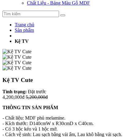
Chất Liệu - Bảng Màu Gỗ MDF
Trang chủ
Sản phẩm
Kệ TV
Kệ TV Cute
Tình trạng:
Đặt trước
4,200,000đ
5,200,000đ
THÔNG TIN SẢN PHẨM
- Chất liệu: MDF phủ melamine.
- Kích thước: D140cmW x R30cmD x C40cm.
- Có 3 hộc kéo và 1 hộc mở.
- Cách vệ sinh: Lau sạch bằng vải ẩm, Lau khô bằng vải sạch.