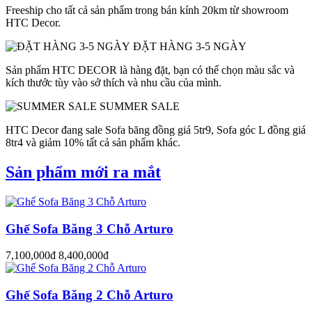
Freeship cho tất cả sản phẩm trong bán kính 20km từ showroom
HTC Decor.
ĐẶT HÀNG 3-5 NGÀY
Sản phẩm HTC DECOR là hàng đặt, bạn có thể chọn màu sắc và
kích thước tùy vào sở thích và nhu cầu của mình.
SUMMER SALE
HTC Decor đang sale Sofa băng đồng giá 5tr9, Sofa góc L đồng giá
8tr4 và giảm 10% tất cả sản phẩm khác.
Sản phẩm mới ra mắt
Ghế Sofa Băng 3 Chỗ Arturo
7,100,000đ
8,400,000đ
Ghế Sofa Băng 2 Chỗ Arturo