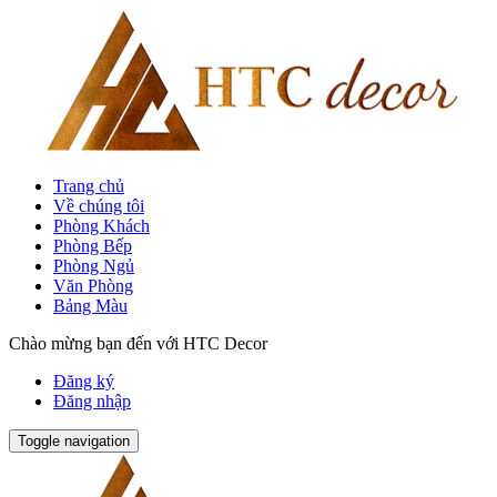
Trang chủ
Về chúng tôi
Phòng Khách
Phòng Bếp
Phòng Ngủ
Văn Phòng
Bảng Màu
Chào mừng bạn đến với HTC Decor
Đăng ký
Đăng nhập
Toggle navigation