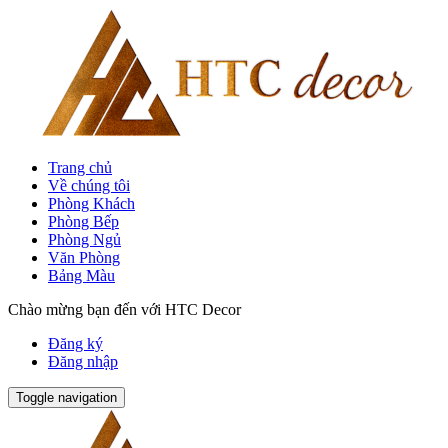
Trang chủ
Về chúng tôi
Phòng Khách
Phòng Bếp
Phòng Ngủ
Văn Phòng
Bảng Màu
Chào mừng bạn đến với HTC Decor
Đăng ký
Đăng nhập
Toggle navigation