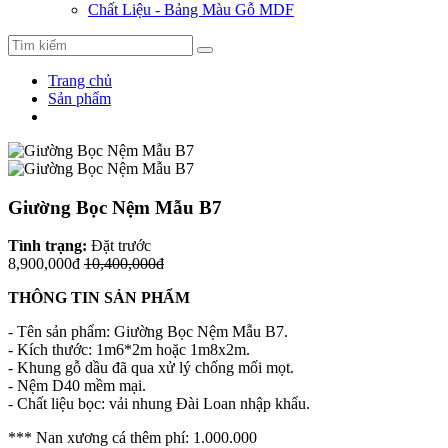
Chất Liệu - Bảng Màu Gỗ MDF
Trang chủ
Sản phẩm
Giường Bọc Nệm Mẫu B7
Tình trạng:
Đặt trước
8,900,000đ
10,400,000đ
THÔNG TIN SẢN PHẨM
- Tên sản phẩm: Giường Bọc Nệm Mẫu B7.
- Kích thước: 1m6*2m hoặc 1m8x2m.
- Khung gỗ dầu đã qua xử lý chống mối mọt.
- Nệm D40 mềm mại.
- Chất liệu bọc: vải nhung Đài Loan nhập khẩu.
*** Nan xương cá thêm phí: 1.000.000