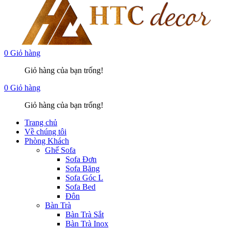
0
Giỏ hàng
Giỏ hàng của bạn trống!
0
Giỏ hàng
Giỏ hàng của bạn trống!
Trang chủ
Về chúng tôi
Phòng Khách
Ghế Sofa
Sofa Đơn
Sofa Băng
Sofa Góc L
Sofa Bed
Đôn
Bàn Trà
Bàn Trà Sắt
Bàn Trà Inox