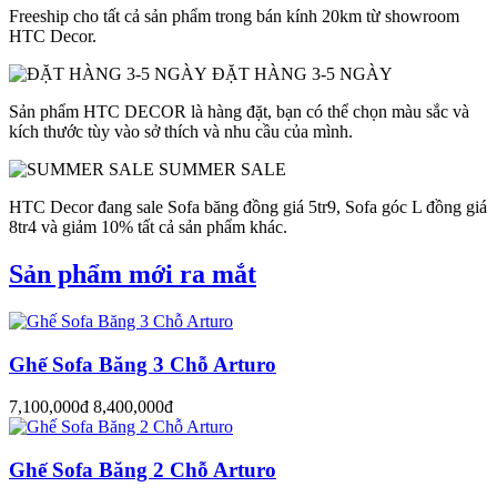
Freeship cho tất cả sản phẩm trong bán kính 20km từ showroom
HTC Decor.
ĐẶT HÀNG 3-5 NGÀY
Sản phẩm HTC DECOR là hàng đặt, bạn có thể chọn màu sắc và
kích thước tùy vào sở thích và nhu cầu của mình.
SUMMER SALE
HTC Decor đang sale Sofa băng đồng giá 5tr9, Sofa góc L đồng giá
8tr4 và giảm 10% tất cả sản phẩm khác.
Sản phẩm mới ra mắt
Ghế Sofa Băng 3 Chỗ Arturo
7,100,000đ
8,400,000đ
Ghế Sofa Băng 2 Chỗ Arturo