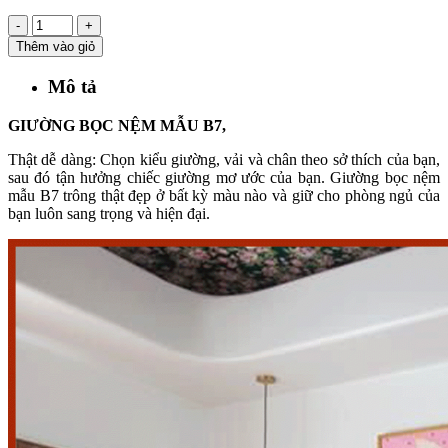
-
+
Thêm vào giỏ
Mô tả
GIƯỜNG BỌC NỆM MẪU B7,
Thật dễ dàng: Chọn kiểu giường, vải và chân theo sở thích của bạn,
sau đó tận hưởng chiếc giường mơ ước của bạn. Giường bọc nệm
mẫu B7 trông thật đẹp ở bất kỳ màu nào và giữ cho phòng ngủ của
bạn luôn sang trọng và hiện đại.