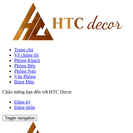
Trang chủ
Về chúng tôi
Phòng Khách
Phòng Bếp
Phòng Ngủ
Văn Phòng
Bảng Màu
Chào mừng bạn đến với HTC Decor
Đăng ký
Đăng nhập
Toggle navigation