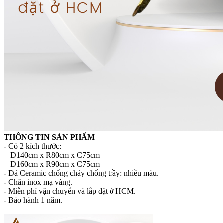
THÔNG TIN SẢN PHẨM
- Có 2 kích thước:
+ D140cm x R80cm x C75cm
+ D160cm x R90cm x C75cm
- Đá Ceramic chống cháy chống trầy: nhiều màu.
- Chân inox mạ vàng.
- Miễn phí vận chuyển và lắp đặt ở HCM.
- Bảo hành 1 năm.