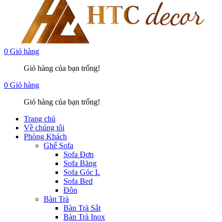
0
Giỏ hàng
Giỏ hàng của bạn trống!
0
Giỏ hàng
Giỏ hàng của bạn trống!
Trang chủ
Về chúng tôi
Phòng Khách
Ghế Sofa
Sofa Đơn
Sofa Băng
Sofa Góc L
Sofa Bed
Đôn
Bàn Trà
Bàn Trà Sắt
Bàn Trà Inox