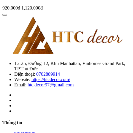
920,000đ
1,120,000đ
T2-25, Đường T2, Khu Manhattan, Vinhomes Grand Park,
TP.Thủ Đức
Điện thoại:
0702889914
Website:
https://htcdecor.com/
Email:
htc.decor97@gmail.com
Thông tin