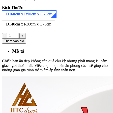
Kích Thước
D160cm x R90cm x C75cm
D140cm x R80cm x C75cm
-
+
Thêm vào giỏ
Mô tả
Chiếc bàn ăn đẹp không cần quá cầu kỳ nhưng phải mang lại cảm
giác ngồi thoải mái. Việc chọn một bàn ăn phong cách sẽ giúp cho
không gian gia đình thêm ấm áp tình thân hơn.