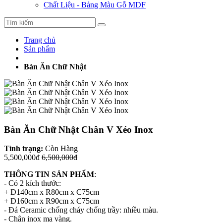
Chất Liệu - Bảng Màu Gỗ MDF
Trang chủ
Sản phẩm
Bàn Ăn Chữ Nhật
Bàn Ăn Chữ Nhật Chân V Xéo Inox
Tình trạng:
Còn Hàng
5,500,000đ
6,500,000đ
THÔNG TIN SẢN PHẨM
:
- Có 2 kích thước:
+ D140cm x R80cm x C75cm
+ D160cm x R90cm x C75cm
- Đá Ceramic chống cháy chống trầy: nhiều màu.
- Chân inox mạ vàng.