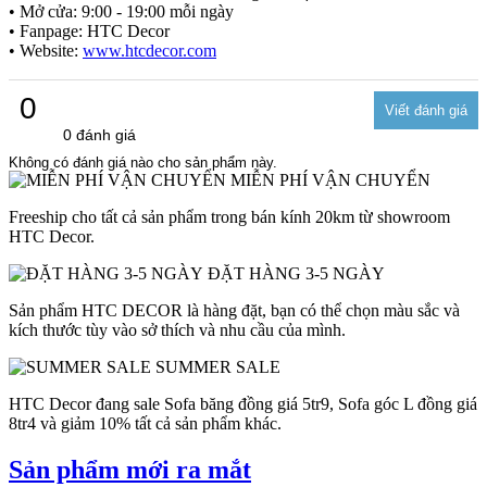
• Mở cửa: 9:00 - 19:00 mỗi ngày
• Fanpage: HTC Decor
• Website:
www.htcdecor.com
0
0 đánh giá
Không có đánh giá nào cho sản phẩm này.
MIỄN PHÍ VẬN CHUYỂN
Freeship cho tất cả sản phẩm trong bán kính 20km từ showroom
HTC Decor.
ĐẶT HÀNG 3-5 NGÀY
Sản phẩm HTC DECOR là hàng đặt, bạn có thể chọn màu sắc và
kích thước tùy vào sở thích và nhu cầu của mình.
SUMMER SALE
HTC Decor đang sale Sofa băng đồng giá 5tr9, Sofa góc L đồng giá
8tr4 và giảm 10% tất cả sản phẩm khác.
Sản phẩm mới ra mắt