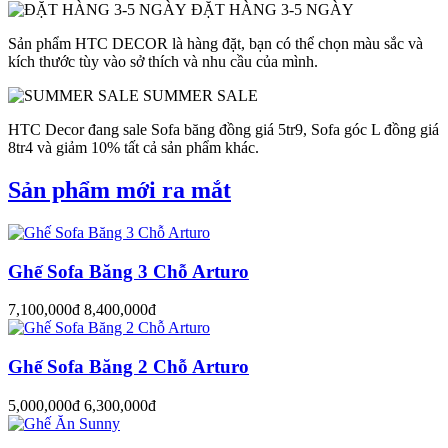
ĐẶT HÀNG 3-5 NGÀY
Sản phẩm HTC DECOR là hàng đặt, bạn có thể chọn màu sắc và
kích thước tùy vào sở thích và nhu cầu của mình.
SUMMER SALE
HTC Decor đang sale Sofa băng đồng giá 5tr9, Sofa góc L đồng giá
8tr4 và giảm 10% tất cả sản phẩm khác.
Sản phẩm mới ra mắt
Ghế Sofa Băng 3 Chỗ Arturo
7,100,000đ
8,400,000đ
Ghế Sofa Băng 2 Chỗ Arturo
5,000,000đ
6,300,000đ