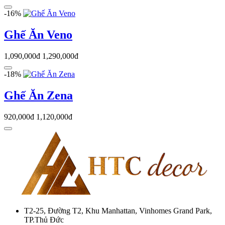
-16%
Ghế Ăn Veno
1,090,000đ
1,290,000đ
-18%
Ghế Ăn Zena
920,000đ
1,120,000đ
T2-25, Đường T2, Khu Manhattan, Vinhomes Grand Park,
TP.Thủ Đức