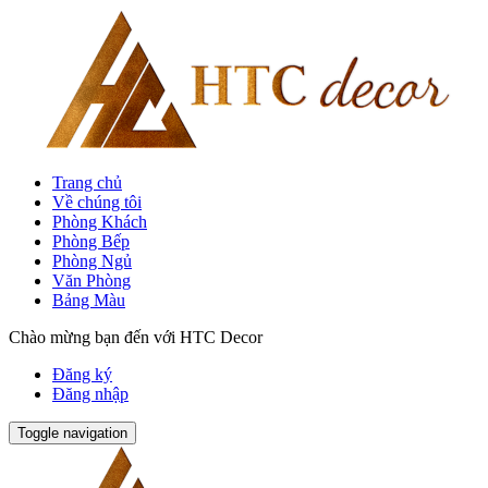
Trang chủ
Về chúng tôi
Phòng Khách
Phòng Bếp
Phòng Ngủ
Văn Phòng
Bảng Màu
Chào mừng bạn đến với HTC Decor
Đăng ký
Đăng nhập
Toggle navigation