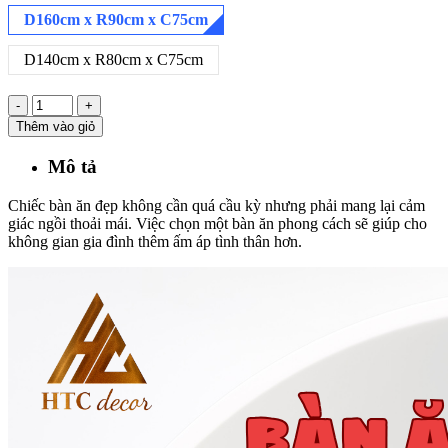
D160cm x R90cm x C75cm
D140cm x R80cm x C75cm
-
+
Thêm vào giỏ
Mô tả
Chiếc bàn ăn đẹp không cần quá cầu kỳ nhưng phải mang lại cảm
giác ngồi thoải mái. Việc chọn một bàn ăn phong cách sẽ giúp cho
không gian gia đình thêm ấm áp tình thân hơn.