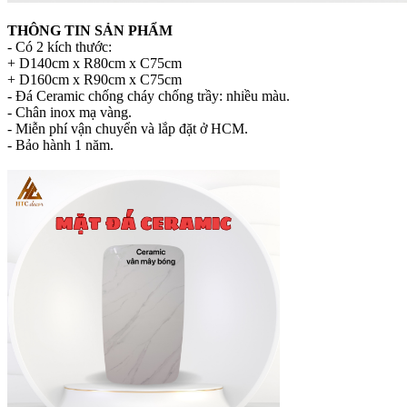
THÔNG TIN SẢN PHẨM
- Có 2 kích thước:
+ D140cm x R80cm x C75cm
+ D160cm x R90cm x C75cm
- Đá Ceramic chống cháy chống trầy: nhiều màu.
- Chân inox mạ vàng.
- Miễn phí vận chuyển và lắp đặt ở HCM.
- Bảo hành 1 năm.