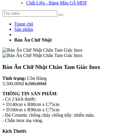
Chất Liệu - Bảng Màu Gỗ MDF
Trang chủ
Sản phẩm
Bàn Ăn Chữ Nhật
Bàn Ăn Chữ Nhật Chân Tam Giác Inox
Tình trạng:
Còn Hàng
5,500,000đ
6,500,000đ
THÔNG TIN SẢN PHẨM
:
- Có 2 kích thước:
+ D140cm x R80cm x C75cm
+ D160cm x R90cm x C75cm
- Đá Ceramic chống cháy chống trầy: nhiều màu.
- Chân inox mạ vàng.
Kích Thước