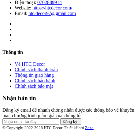
Điện thoại:
0702889914
Website:
https://htcdecor.com/
Email:
htc.decor97@gmail.com
Thông tin
Về HTC Decor
Chính sách thanh toán
Thông tin giao hàng
Chính sách bảo hành
Chính sách bảo mật
Nhận bản tin
Đăng ký email để nhanh chóng nhận được các thông báo về khuyến
mại, chương trình giảm giá của chúng tôi
Đăng ký!
© Copyright 2022-2026 HTC Decor.
Thiết kế bởi
Zozo