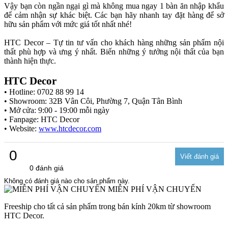
Vậy bạn còn ngần ngại gì mà không mua ngay 1 bàn ăn nhập khẩu
để cảm nhận sự khác biệt. Các bạn hãy nhanh tay đặt hàng để sở
hữu sản phẩm với mức giá tốt nhất nhé!
HTC Decor – Tự tin tư vấn cho khách hàng những sản phẩm nội
thất phù hợp và ưng ý nhất. Biến những ý tưởng nội thất của bạn
thành hiện thực.
HTC Decor
• Hotline: 0702 88 99 14
• Showroom: 32B Vân Côi, Phường 7, Quận Tân Bình
• Mở cửa: 9:00 - 19:00 mỗi ngày
• Fanpage: HTC Decor
• Website:
www.htcdecor.com
0
0 đánh giá
Không có đánh giá nào cho sản phẩm này.
MIỄN PHÍ VẬN CHUYỂN
Freeship cho tất cả sản phẩm trong bán kính 20km từ showroom
HTC Decor.