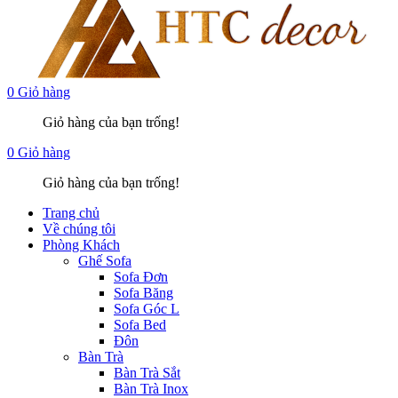
0
Giỏ hàng
Giỏ hàng của bạn trống!
0
Giỏ hàng
Giỏ hàng của bạn trống!
Trang chủ
Về chúng tôi
Phòng Khách
Ghế Sofa
Sofa Đơn
Sofa Băng
Sofa Góc L
Sofa Bed
Đôn
Bàn Trà
Bàn Trà Sắt
Bàn Trà Inox