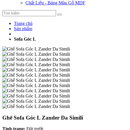
Chất Liệu - Bảng Màu Gỗ MDF
Trang chủ
Sản phẩm
Sofa Góc L
Ghế Sofa Góc L Zander Da Simili
Tình trạng:
Đặt trước