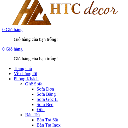
0
Giỏ hàng
Giỏ hàng của bạn trống!
0
Giỏ hàng
Giỏ hàng của bạn trống!
Trang chủ
Về chúng tôi
Phòng Khách
Ghế Sofa
Sofa Đơn
Sofa Băng
Sofa Góc L
Sofa Bed
Đôn
Bàn Trà
Bàn Trà Sắt
Bàn Trà Inox