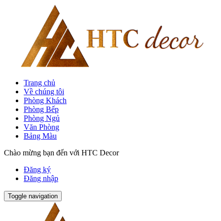
Trang chủ
Về chúng tôi
Phòng Khách
Phòng Bếp
Phòng Ngủ
Văn Phòng
Bảng Màu
Chào mừng bạn đến với HTC Decor
Đăng ký
Đăng nhập
Toggle navigation