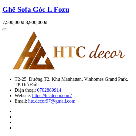
Ghế Sofa Góc L Fozu
7,500,000đ
8,900,000đ
T2-25, Đường T2, Khu Manhattan, Vinhomes Grand Park,
TP.Thủ Đức
Điện thoại:
0702889914
Website:
https://htcdecor.com/
Email:
htc.decor97@gmail.com