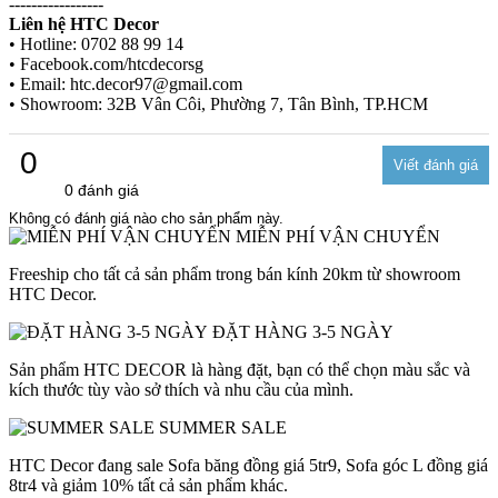
-----------------
Liên hệ HTC Decor
• Hotline: 0702 88 99 14
• Facebook.com/htcdecorsg
• Email: htc.decor97@gmail.com
• Showroom: 32B Vân Côi, Phường 7, Tân Bình, TP.HCM
0
0 đánh giá
Không có đánh giá nào cho sản phẩm này.
MIỄN PHÍ VẬN CHUYỂN
Freeship cho tất cả sản phẩm trong bán kính 20km từ showroom
HTC Decor.
ĐẶT HÀNG 3-5 NGÀY
Sản phẩm HTC DECOR là hàng đặt, bạn có thể chọn màu sắc và
kích thước tùy vào sở thích và nhu cầu của mình.
SUMMER SALE
HTC Decor đang sale Sofa băng đồng giá 5tr9, Sofa góc L đồng giá
8tr4 và giảm 10% tất cả sản phẩm khác.