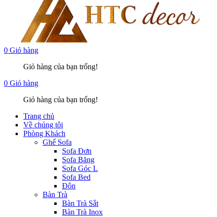
0
Giỏ hàng
Giỏ hàng của bạn trống!
0
Giỏ hàng
Giỏ hàng của bạn trống!
Trang chủ
Về chúng tôi
Phòng Khách
Ghế Sofa
Sofa Đơn
Sofa Băng
Sofa Góc L
Sofa Bed
Đôn
Bàn Trà
Bàn Trà Sắt
Bàn Trà Inox