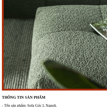
THÔNG TIN SẢN PHẨM
- Tên sản phẩm: Sofa Góc L Napoli.