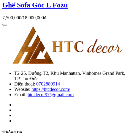
Ghế Sofa Góc L Fozu
7,500,000đ
8,900,000đ
T2-25, Đường T2, Khu Manhattan, Vinhomes Grand Park,
TP.Thủ Đức
Điện thoại:
0702889914
Website:
https://htcdecor.com/
Email:
htc.decor97@gmail.com
Thông tin