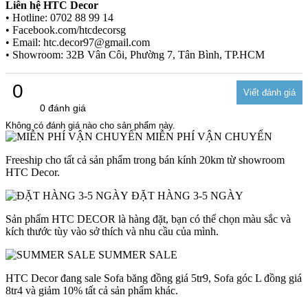
Liên hệ HTC Decor
• Hotline: 0702 88 99 14
• Facebook.com/htcdecorsg
• Email: htc.decor97@gmail.com
• Showroom: 32B Vân Côi, Phường 7, Tân Bình, TP.HCM
0
0 đánh giá
Không có đánh giá nào cho sản phẩm này.
MIỄN PHÍ VẬN CHUYỂN
Freeship cho tất cả sản phẩm trong bán kính 20km từ showroom
HTC Decor.
ĐẶT HÀNG 3-5 NGÀY
Sản phẩm HTC DECOR là hàng đặt, bạn có thể chọn màu sắc và
kích thước tùy vào sở thích và nhu cầu của mình.
SUMMER SALE
HTC Decor đang sale Sofa băng đồng giá 5tr9, Sofa góc L đồng giá
8tr4 và giảm 10% tất cả sản phẩm khác.