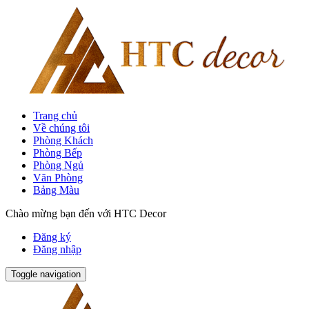
Trang chủ
Về chúng tôi
Phòng Khách
Phòng Bếp
Phòng Ngủ
Văn Phòng
Bảng Màu
Chào mừng bạn đến với HTC Decor
Đăng ký
Đăng nhập
Toggle navigation