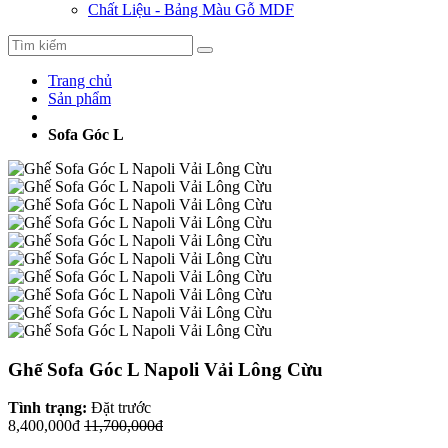
Chất Liệu - Bảng Màu Gỗ MDF
Trang chủ
Sản phẩm
Sofa Góc L
Ghế Sofa Góc L Napoli Vải Lông Cừu
Tình trạng:
Đặt trước
8,400,000đ
11,700,000đ