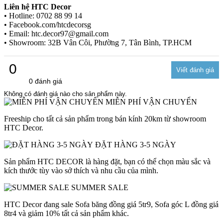
Liên hệ HTC Decor
• Hotline: 0702 88 99 14
• Facebook.com/htcdecorsg
• Email: htc.decor97@gmail.com
• Showroom: 32B Vân Côi, Phường 7, Tân Bình, TP.HCM
0
0 đánh giá
Không có đánh giá nào cho sản phẩm này.
MIỄN PHÍ VẬN CHUYỂN
Freeship cho tất cả sản phẩm trong bán kính 20km từ showroom
HTC Decor.
ĐẶT HÀNG 3-5 NGÀY
Sản phẩm HTC DECOR là hàng đặt, bạn có thể chọn màu sắc và
kích thước tùy vào sở thích và nhu cầu của mình.
SUMMER SALE
HTC Decor đang sale Sofa băng đồng giá 5tr9, Sofa góc L đồng giá
8tr4 và giảm 10% tất cả sản phẩm khác.