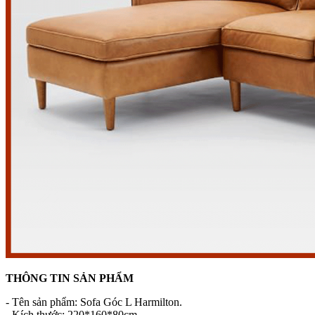
THÔNG TIN SẢN PHẨM
- Tên sản phẩm: Sofa Góc L Harmilton.
- Kích thước: 220*160*80cm.