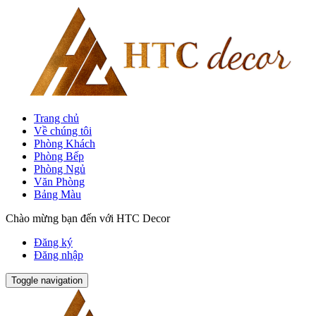
Trang chủ
Về chúng tôi
Phòng Khách
Phòng Bếp
Phòng Ngủ
Văn Phòng
Bảng Màu
Chào mừng bạn đến với HTC Decor
Đăng ký
Đăng nhập
Toggle navigation