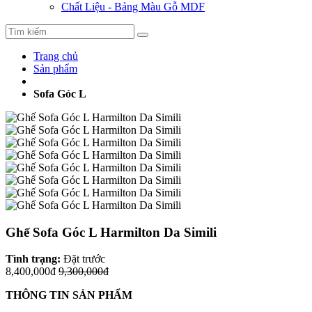
Chất Liệu - Bảng Màu Gỗ MDF
Trang chủ
Sản phẩm
Sofa Góc L
Ghế Sofa Góc L Harmilton Da Simili
Tình trạng:
Đặt trước
8,400,000đ
9,300,000đ
THÔNG TIN SẢN PHẨM