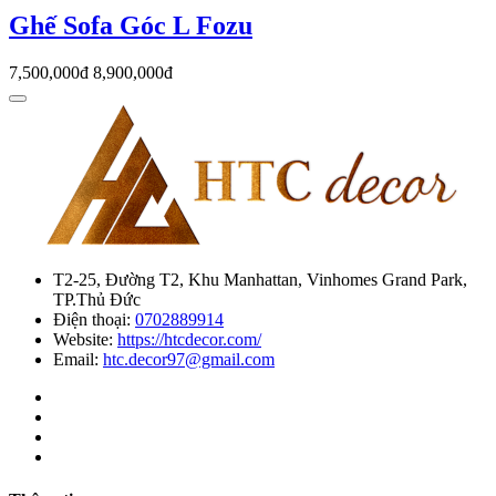
Ghế Sofa Góc L Fozu
7,500,000đ
8,900,000đ
T2-25, Đường T2, Khu Manhattan, Vinhomes Grand Park,
TP.Thủ Đức
Điện thoại:
0702889914
Website:
https://htcdecor.com/
Email:
htc.decor97@gmail.com