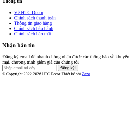
Thông tin
Về HTC Decor
Chính sách thanh toán
Thông tin giao hàng
Chính sách bảo hành
Chính sách bảo mật
Nhận bản tin
Đăng ký email để nhanh chóng nhận được các thông báo về khuyến
mại, chương trình giảm giá của chúng tôi
Đăng ký!
© Copyright 2022-2026 HTC Decor.
Thiết kế bởi
Zozo