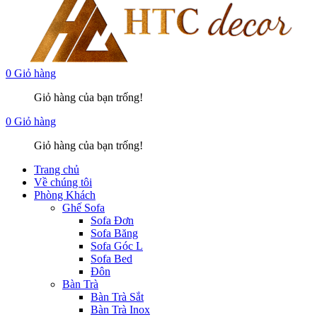
0
Giỏ hàng
Giỏ hàng của bạn trống!
0
Giỏ hàng
Giỏ hàng của bạn trống!
Trang chủ
Về chúng tôi
Phòng Khách
Ghế Sofa
Sofa Đơn
Sofa Băng
Sofa Góc L
Sofa Bed
Đôn
Bàn Trà
Bàn Trà Sắt
Bàn Trà Inox