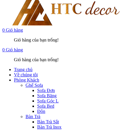
0
Giỏ hàng
Giỏ hàng của bạn trống!
0
Giỏ hàng
Giỏ hàng của bạn trống!
Trang chủ
Về chúng tôi
Phòng Khách
Ghế Sofa
Sofa Đơn
Sofa Băng
Sofa Góc L
Sofa Bed
Đôn
Bàn Trà
Bàn Trà Sắt
Bàn Trà Inox