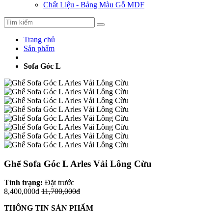
Chất Liệu - Bảng Màu Gỗ MDF
Trang chủ
Sản phẩm
Sofa Góc L
Ghế Sofa Góc L Arles Vải Lông Cừu
Tình trạng:
Đặt trước
8,400,000đ
11,700,000đ
THÔNG TIN SẢN PHẨM