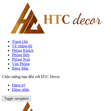
Trang chủ
Về chúng tôi
Phòng Khách
Phòng Bếp
Phòng Ngủ
Văn Phòng
Bảng Màu
Chào mừng bạn đến với HTC Decor
Đăng ký
Đăng nhập
Toggle navigation