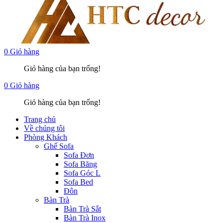
0
Giỏ hàng
Giỏ hàng của bạn trống!
0
Giỏ hàng
Giỏ hàng của bạn trống!
Trang chủ
Về chúng tôi
Phòng Khách
Ghế Sofa
Sofa Đơn
Sofa Băng
Sofa Góc L
Sofa Bed
Đôn
Bàn Trà
Bàn Trà Sắt
Bàn Trà Inox