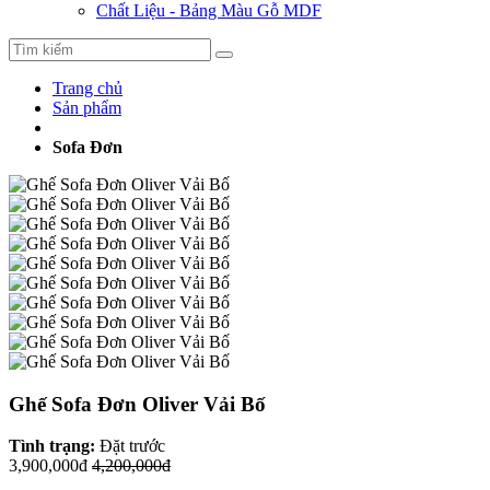
Chất Liệu - Bảng Màu Gỗ MDF
Trang chủ
Sản phẩm
Sofa Đơn
Ghế Sofa Đơn Oliver Vải Bố
Tình trạng:
Đặt trước
3,900,000đ
4,200,000đ