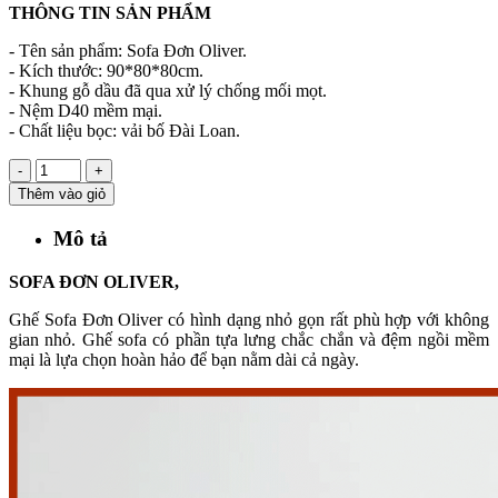
THÔNG TIN SẢN PHẨM
- Tên sản phẩm: Sofa Đơn Oliver.
- Kích thước: 90*80*80cm.
- Khung gỗ dầu đã qua xử lý chống mối mọt.
- Nệm D40 mềm mại.
- Chất liệu bọc: vải bố Đài Loan.
-
+
Thêm vào giỏ
Mô tả
SOFA ĐƠN OLIVER,
Ghế Sofa Đơn Oliver có hình dạng nhỏ gọn rất phù hợp với không
gian nhỏ. Ghế sofa có phần tựa lưng chắc chắn và đệm ngồi mềm
mại là lựa chọn hoàn hảo để bạn nằm dài cả ngày.