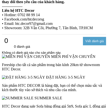
thay đổi theo yêu cầu của khách hàng.
-----------------
Liên hệ HTC Decor
• Hotline: 0702 88 99 14
• Facebook.com/htcdecorsg
• Email: htc.decor97@gmail.com
• Showroom: 32B Vân Côi, Phường 7, Tân Bình, TP.HCM
0
0 đánh giá
Không có đánh giá nào cho sản phẩm này.
MIỄN PHÍ VẬN CHUYỂN
Freeship cho tất cả sản phẩm trong bán kính 20km từ showroom
HTC Decor.
ĐẶT HÀNG 3-5 NGÀY
Sản phẩm HTC DECOR là hàng đặt, bạn có thể chọn màu sắc và
kích thước tùy vào sở thích và nhu cầu của mình.
SUMMER SALE
HTC Decor đang sale Sofa băng đồng giá 5tr9, Sofa góc L đồng giá