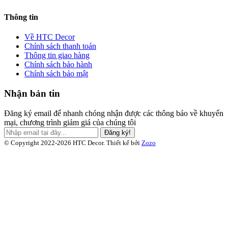
Thông tin
Về HTC Decor
Chính sách thanh toán
Thông tin giao hàng
Chính sách bảo hành
Chính sách bảo mật
Nhận bản tin
Đăng ký email để nhanh chóng nhận được các thông báo về khuyến
mại, chương trình giảm giá của chúng tôi
Đăng ký!
© Copyright 2022-2026 HTC Decor.
Thiết kế bởi
Zozo