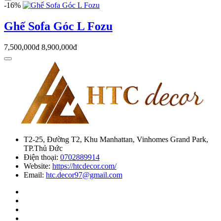
-16%
Ghế Sofa Góc L Fozu
7,500,000đ
8,900,000đ
T2-25, Đường T2, Khu Manhattan, Vinhomes Grand Park,
TP.Thủ Đức
Điện thoại:
0702889914
Website:
https://htcdecor.com/
Email:
htc.decor97@gmail.com