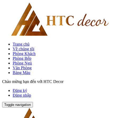
Trang chủ
Về chúng tôi
Phòng Khách
Phòng Bếp
Phòng Ngủ
Văn Phòng
Bảng Màu
Chào mừng bạn đến với HTC Decor
Đăng ký
Đăng nhập
Toggle navigation