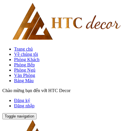
Trang chủ
Về chúng tôi
Phòng Khách
Phòng Bếp
Phòng Ngủ
Văn Phòng
Bảng Màu
Chào mừng bạn đến với HTC Decor
Đăng ký
Đăng nhập
Toggle navigation