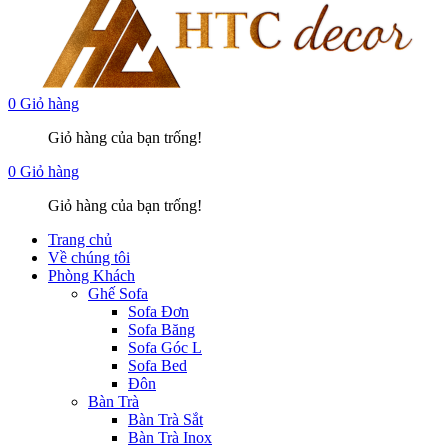
0
Giỏ hàng
Giỏ hàng của bạn trống!
0
Giỏ hàng
Giỏ hàng của bạn trống!
Trang chủ
Về chúng tôi
Phòng Khách
Ghế Sofa
Sofa Đơn
Sofa Băng
Sofa Góc L
Sofa Bed
Đôn
Bàn Trà
Bàn Trà Sắt
Bàn Trà Inox