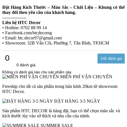
Đặt Hàng Kích Thước – Màu Sắc – Chất Liệu – Khung có thể
thay đổi theo yêu cầu của khách hàng.
-----------------
Liên hệ HTC Decor
• Hotline: 0702 88 99 14
• Facebook.com/htcdecorsg
• Email: htc.decor97@gmail.com
• Showroom: 32B Vân Côi, Phường 7, Tân Bình, TP.HCM
0
0 đánh giá
Không có đánh giá nào cho sản phẩm này.
MIỄN PHÍ VẬN CHUYỂN
Freeship cho tất cả sản phẩm trong bán kính 20km từ showroom
HTC Decor.
ĐẶT HÀNG 3-5 NGÀY
Sản phẩm HTC DECOR là hàng đặt, bạn có thể chọn màu sắc và
kích thước tùy vào sở thích và nhu cầu của mình.
SUMMER SALE