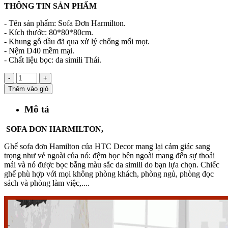
THÔNG TIN SẢN PHẨM
- Tên sản phẩm: Sofa Đơn Harmilton.
- Kích thước: 80*80*80cm.
- Khung gỗ dầu đã qua xử lý chống mối mọt.
- Nệm D40 mềm mại.
- Chất liệu bọc: da simili Thái.
-
+
Thêm vào giỏ
Mô tả
SOFA ĐƠN HARMILTON,
Ghế sofa đơn Hamilton của HTC Decor mang lại cảm giác sang
trọng như vẻ ngoài của nó: đệm bọc bên ngoài mang đến sự thoải
mái và nó được bọc bằng màu sắc da simili do bạn lựa chọn. Chiếc
ghế phù hợp với mọi không phòng khách, phòng ngủ, phòng đọc
sách và phòng làm việc,....