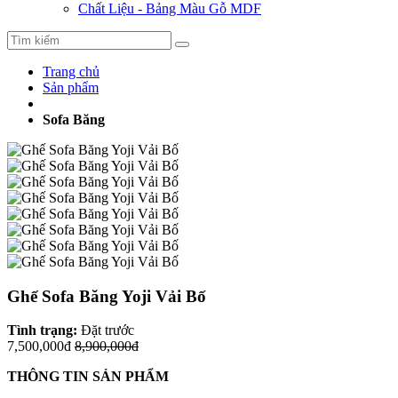
Chất Liệu - Bảng Màu Gỗ MDF
Trang chủ
Sản phẩm
Sofa Băng
Ghế Sofa Băng Yoji Vải Bố
Tình trạng:
Đặt trước
7,500,000đ
8,900,000đ
THÔNG TIN SẢN PHẨM