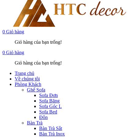
0
Giỏ hàng
Giỏ hàng của bạn trống!
0
Giỏ hàng
Giỏ hàng của bạn trống!
Trang chủ
Về chúng tôi
Phòng Khách
Ghế Sofa
Sofa Đơn
Sofa Băng
Sofa Góc L
Sofa Bed
Đôn
Bàn Trà
Bàn Trà Sắt
Bàn Trà Inox