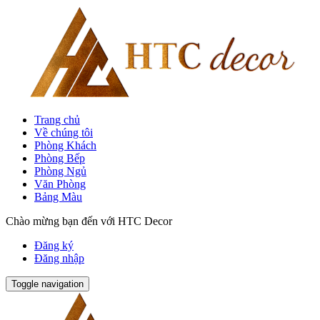
Trang chủ
Về chúng tôi
Phòng Khách
Phòng Bếp
Phòng Ngủ
Văn Phòng
Bảng Màu
Chào mừng bạn đến với HTC Decor
Đăng ký
Đăng nhập
Toggle navigation