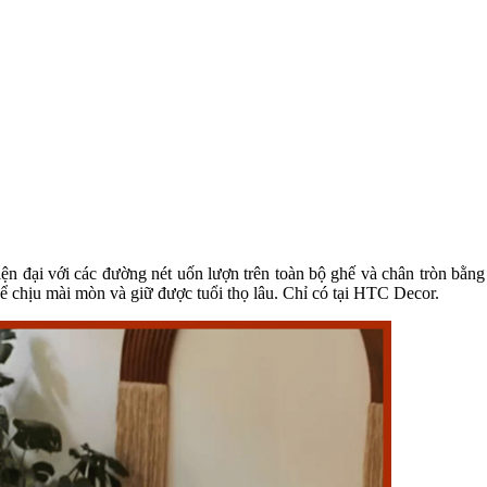
hiện đại với các đường nét uốn lượn trên toàn bộ ghế và chân tròn bằ
ể chịu mài mòn và giữ được tuổi thọ lâu. Chỉ có tại HTC Decor.