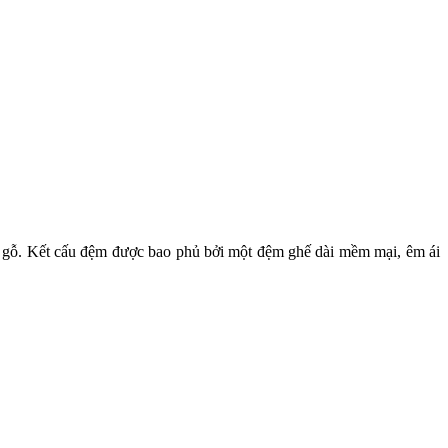
ng gỗ. Kết cấu đệm được bao phủ bởi một đệm ghế dài mềm mại, êm ái