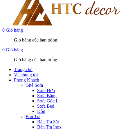
0
Giỏ hàng
Giỏ hàng của bạn trống!
0
Giỏ hàng
Giỏ hàng của bạn trống!
Trang chủ
Về chúng tôi
Phòng Khách
Ghế Sofa
Sofa Đơn
Sofa Băng
Sofa Góc L
Sofa Bed
Đôn
Bàn Trà
Bàn Trà Sắt
Bàn Trà Inox