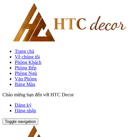
Trang chủ
Về chúng tôi
Phòng Khách
Phòng Bếp
Phòng Ngủ
Văn Phòng
Bảng Màu
Chào mừng bạn đến với HTC Decor
Đăng ký
Đăng nhập
Toggle navigation