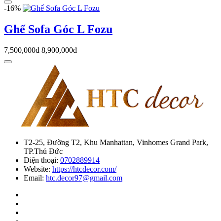
-16%
Ghế Sofa Góc L Fozu
7,500,000đ
8,900,000đ
T2-25, Đường T2, Khu Manhattan, Vinhomes Grand Park,
TP.Thủ Đức
Điện thoại:
0702889914
Website:
https://htcdecor.com/
Email:
htc.decor97@gmail.com