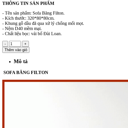
THÔNG TIN SẢN PHẨM
- Tên sản phẩm: Sofa Băng Filton.
- Kích thước: 320*80*80cm.
- Khung gỗ dầu đã qua xử lý chống mối mọt.
- Nệm D40 mềm mại.
- Chất liệu bọc: vải bố Đài Loan.
-
+
Thêm vào giỏ
Mô tả
SOFA BĂNG FILTON