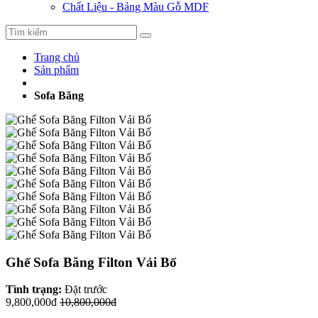
Chất Liệu - Bảng Màu Gỗ MDF
Trang chủ
Sản phẩm
Sofa Băng
Ghế Sofa Băng Filton Vải Bố
Tình trạng:
Đặt trước
9,800,000đ
10,800,000đ