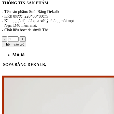
THÔNG TIN SẢN PHẨM
- Tên sản phẩm: Sofa Băng Dekalb
- Kích thước: 220*80*80cm.
- Khung gỗ dầu đã qua xử lý chống mối mọt.
- Nệm D40 mềm mại.
- Chất liệu bọc: da simili Thái.
-
+
Thêm vào giỏ
Mô tả
SOFA BĂNG DEKALB,