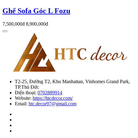
Ghế Sofa Góc L Fozu
7,500,000đ
8,900,000đ
T2-25, Đường T2, Khu Manhattan, Vinhomes Grand Park,
TP.Thủ Đức
Điện thoại:
0702889914
Website:
https://htcdecor.com/
Email:
htc.decor97@gmail.com