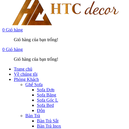
0
Giỏ hàng
Giỏ hàng của bạn trống!
0
Giỏ hàng
Giỏ hàng của bạn trống!
Trang chủ
Về chúng tôi
Phòng Khách
Ghế Sofa
Sofa Đơn
Sofa Băng
Sofa Góc L
Sofa Bed
Đôn
Bàn Trà
Bàn Trà Sắt
Bàn Trà Inox