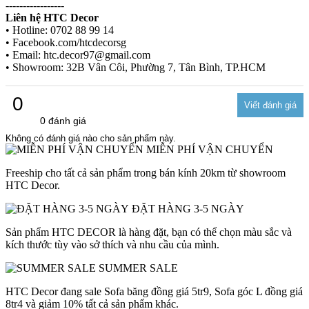
-----------------
Liên hệ HTC Decor
• Hotline: 0702 88 99 14
• Facebook.com/htcdecorsg
• Email: htc.decor97@gmail.com
• Showroom: 32B Vân Côi, Phường 7, Tân Bình, TP.HCM
0
0 đánh giá
Không có đánh giá nào cho sản phẩm này.
MIỄN PHÍ VẬN CHUYỂN
Freeship cho tất cả sản phẩm trong bán kính 20km từ showroom
HTC Decor.
ĐẶT HÀNG 3-5 NGÀY
Sản phẩm HTC DECOR là hàng đặt, bạn có thể chọn màu sắc và
kích thước tùy vào sở thích và nhu cầu của mình.
SUMMER SALE
HTC Decor đang sale Sofa băng đồng giá 5tr9, Sofa góc L đồng giá
8tr4 và giảm 10% tất cả sản phẩm khác.