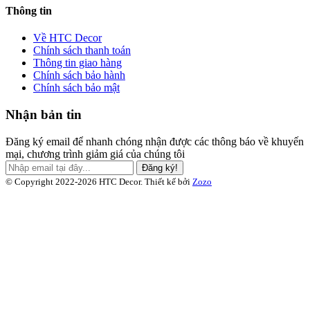
Thông tin
Về HTC Decor
Chính sách thanh toán
Thông tin giao hàng
Chính sách bảo hành
Chính sách bảo mật
Nhận bản tin
Đăng ký email để nhanh chóng nhận được các thông báo về khuyến
mại, chương trình giảm giá của chúng tôi
Đăng ký!
© Copyright 2022-2026 HTC Decor.
Thiết kế bởi
Zozo