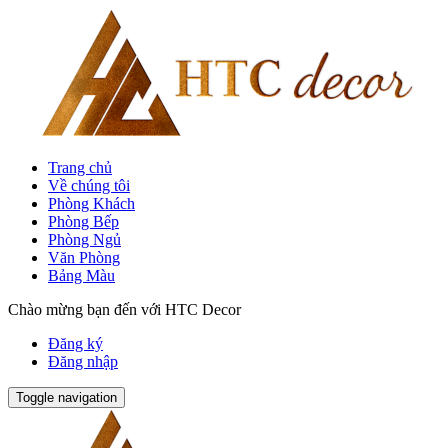
Trang chủ
Về chúng tôi
Phòng Khách
Phòng Bếp
Phòng Ngủ
Văn Phòng
Bảng Màu
Chào mừng bạn đến với HTC Decor
Đăng ký
Đăng nhập
Toggle navigation