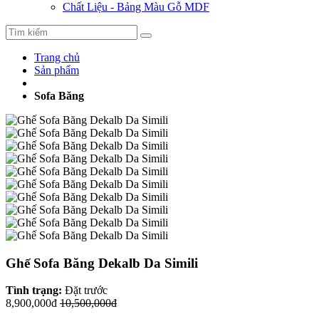
Chất Liệu - Bảng Màu Gỗ MDF
Trang chủ
Sản phẩm
Sofa Băng
Ghế Sofa Băng Dekalb Da Simili
Tình trạng:
Đặt trước
8,900,000đ
10,500,000đ