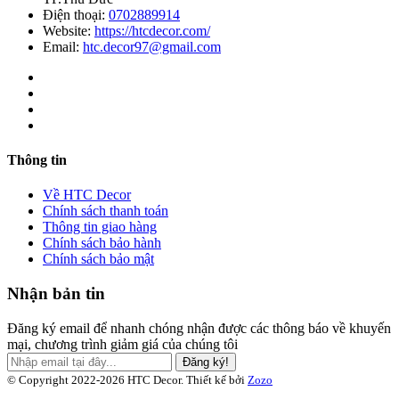
Điện thoại:
0702889914
Website:
https://htcdecor.com/
Email:
htc.decor97@gmail.com
Thông tin
Về HTC Decor
Chính sách thanh toán
Thông tin giao hàng
Chính sách bảo hành
Chính sách bảo mật
Nhận bản tin
Đăng ký email để nhanh chóng nhận được các thông báo về khuyến
mại, chương trình giảm giá của chúng tôi
Đăng ký!
© Copyright 2022-2026 HTC Decor.
Thiết kế bởi
Zozo