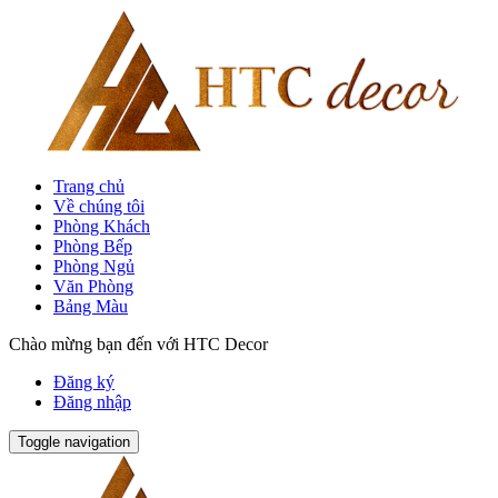
Trang chủ
Về chúng tôi
Phòng Khách
Phòng Bếp
Phòng Ngủ
Văn Phòng
Bảng Màu
Chào mừng bạn đến với HTC Decor
Đăng ký
Đăng nhập
Toggle navigation