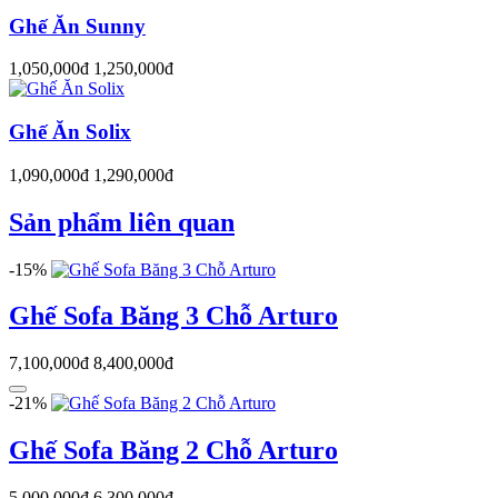
Ghế Ăn Sunny
1,050,000đ
1,250,000đ
Ghế Ăn Solix
1,090,000đ
1,290,000đ
Sản phẩm liên quan
-15%
Ghế Sofa Băng 3 Chỗ Arturo
7,100,000đ
8,400,000đ
-21%
Ghế Sofa Băng 2 Chỗ Arturo
5,000,000đ
6,300,000đ