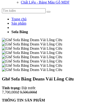
Chất Liệu - Bảng Màu Gỗ MDF
Trang chủ
Sản phẩm
Sofa Băng
Ghế Sofa Băng Deans Vải Lông Cừu
Tình trạng:
Đặt trước
7,700,000đ
9,500,000đ
THÔNG TIN SẢN PHẨM