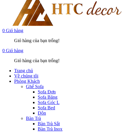
0
Giỏ hàng
Giỏ hàng của bạn trống!
0
Giỏ hàng
Giỏ hàng của bạn trống!
Trang chủ
Về chúng tôi
Phòng Khách
Ghế Sofa
Sofa Đơn
Sofa Băng
Sofa Góc L
Sofa Bed
Đôn
Bàn Trà
Bàn Trà Sắt
Bàn Trà Inox