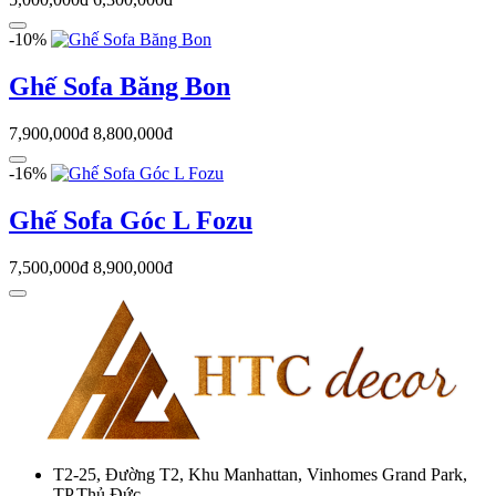
-10%
Ghế Sofa Băng Bon
7,900,000đ
8,800,000đ
-16%
Ghế Sofa Góc L Fozu
7,500,000đ
8,900,000đ
T2-25, Đường T2, Khu Manhattan, Vinhomes Grand Park,
TP.Thủ Đức