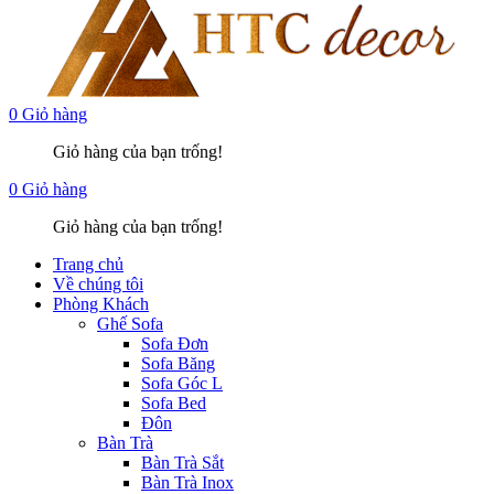
0
Giỏ hàng
Giỏ hàng của bạn trống!
0
Giỏ hàng
Giỏ hàng của bạn trống!
Trang chủ
Về chúng tôi
Phòng Khách
Ghế Sofa
Sofa Đơn
Sofa Băng
Sofa Góc L
Sofa Bed
Đôn
Bàn Trà
Bàn Trà Sắt
Bàn Trà Inox