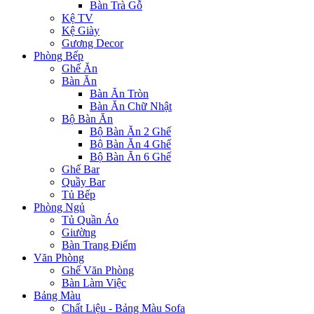
Bàn Trà Gỗ
Kệ TV
Kệ Giày
Gương Decor
Phòng Bếp
Ghế Ăn
Bàn Ăn
Bàn Ăn Tròn
Bàn Ăn Chữ Nhật
Bộ Bàn Ăn
Bộ Bàn Ăn 2 Ghế
Bộ Bàn Ăn 4 Ghế
Bộ Bàn Ăn 6 Ghế
Ghế Bar
Quầy Bar
Tủ Bếp
Phòng Ngủ
Tủ Quần Áo
Giường
Bàn Trang Điểm
Văn Phòng
Ghế Văn Phòng
Bàn Làm Việc
Bảng Màu
Chất Liệu - Bảng Màu Sofa