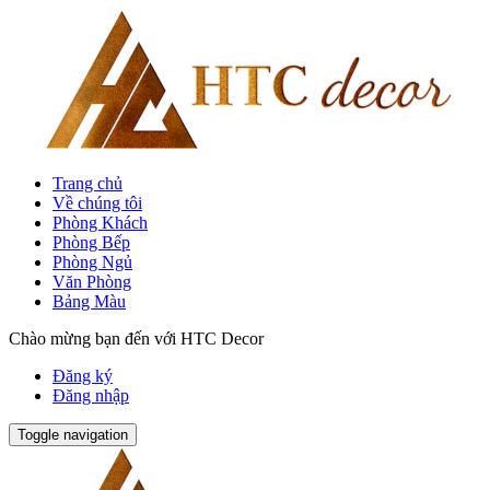
Trang chủ
Về chúng tôi
Phòng Khách
Phòng Bếp
Phòng Ngủ
Văn Phòng
Bảng Màu
Chào mừng bạn đến với HTC Decor
Đăng ký
Đăng nhập
Toggle navigation