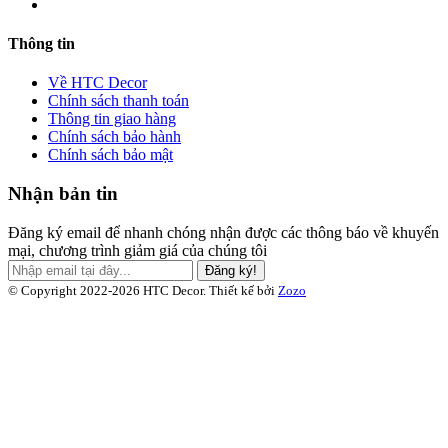
Thông tin
Về HTC Decor
Chính sách thanh toán
Thông tin giao hàng
Chính sách bảo hành
Chính sách bảo mật
Nhận bản tin
Đăng ký email để nhanh chóng nhận được các thông báo về khuyến
mại, chương trình giảm giá của chúng tôi
Đăng ký!
© Copyright 2022-2026 HTC Decor.
Thiết kế bởi
Zozo