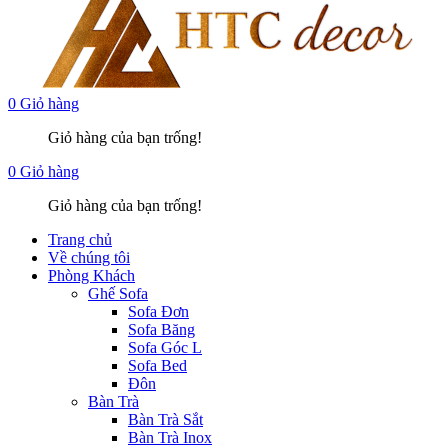
0
Giỏ hàng
Giỏ hàng của bạn trống!
0
Giỏ hàng
Giỏ hàng của bạn trống!
Trang chủ
Về chúng tôi
Phòng Khách
Ghế Sofa
Sofa Đơn
Sofa Băng
Sofa Góc L
Sofa Bed
Đôn
Bàn Trà
Bàn Trà Sắt
Bàn Trà Inox