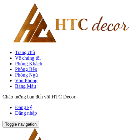
Trang chủ
Về chúng tôi
Phòng Khách
Phòng Bếp
Phòng Ngủ
Văn Phòng
Bảng Màu
Chào mừng bạn đến với HTC Decor
Đăng ký
Đăng nhập
Toggle navigation