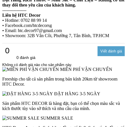
thay đổi theo yêu cầu của khách hàng.
-----------------
Liên hệ HTC Decor
• Hotline: 0702 88 99 14
• Facebook.com/htcdecorsg
• Email: htc.decor97@gmail.com
• Showroom: 32B Vân Côi, Phường 7, Tân Bình, TP.HCM
0
0 đánh giá
Không có đánh giá nào cho sản phẩm này.
MIỄN PHÍ VẬN CHUYỂN
Freeship cho tất cả sản phẩm trong bán kính 20km từ showroom
HTC Decor.
ĐẶT HÀNG 3-5 NGÀY
Sản phẩm HTC DECOR là hàng đặt, bạn có thể chọn màu sắc và
kích thước tùy vào sở thích và nhu cầu của mình.
SUMMER SALE