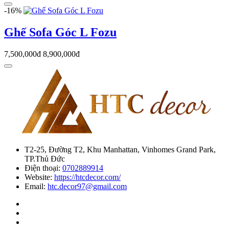
-16%
Ghế Sofa Góc L Fozu
7,500,000đ
8,900,000đ
T2-25, Đường T2, Khu Manhattan, Vinhomes Grand Park,
TP.Thủ Đức
Điện thoại:
0702889914
Website:
https://htcdecor.com/
Email:
htc.decor97@gmail.com