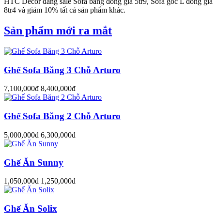
HTC Decor đang sale Sofa băng đồng giá 5tr9, Sofa góc L đồng giá
8tr4 và giảm 10% tất cả sản phẩm khác.
Sản phẩm mới ra mắt
Ghế Sofa Băng 3 Chỗ Arturo
7,100,000đ
8,400,000đ
Ghế Sofa Băng 2 Chỗ Arturo
5,000,000đ
6,300,000đ
Ghế Ăn Sunny
1,050,000đ
1,250,000đ
Ghế Ăn Solix