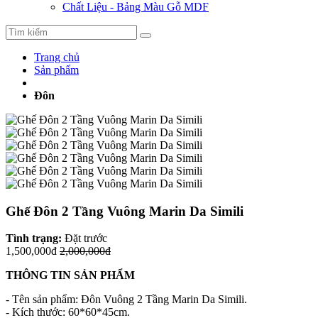
Chất Liệu - Bảng Màu Gỗ MDF
Trang chủ
Sản phẩm
Đôn
Ghế Đôn 2 Tầng Vuông Marin Da Simili
Tình trạng:
Đặt trước
1,500,000đ
2,000,000đ
THÔNG TIN SẢN PHẨM
- Tên sản phẩm: Đôn Vuông 2 Tầng Marin Da Simili.
- Kích thước: 60*60*45cm.