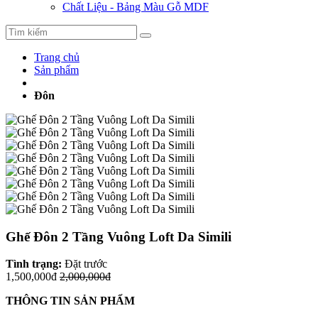
Chất Liệu - Bảng Màu Gỗ MDF
Trang chủ
Sản phẩm
Đôn
Ghế Đôn 2 Tầng Vuông Loft Da Simili
Tình trạng:
Đặt trước
1,500,000đ
2,000,000đ
THÔNG TIN SẢN PHẨM