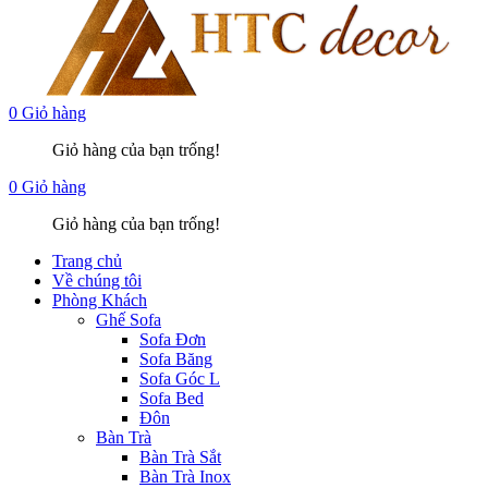
0
Giỏ hàng
Giỏ hàng của bạn trống!
0
Giỏ hàng
Giỏ hàng của bạn trống!
Trang chủ
Về chúng tôi
Phòng Khách
Ghế Sofa
Sofa Đơn
Sofa Băng
Sofa Góc L
Sofa Bed
Đôn
Bàn Trà
Bàn Trà Sắt
Bàn Trà Inox