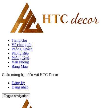
Trang chủ
Về chúng tôi
Phòng Khách
Phòng Bếp
Phòng Ngủ
Văn Phòng
Bảng Màu
Chào mừng bạn đến với HTC Decor
Đăng ký
Đăng nhập
Toggle navigation