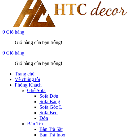
0
Giỏ hàng
Giỏ hàng của bạn trống!
0
Giỏ hàng
Giỏ hàng của bạn trống!
Trang chủ
Về chúng tôi
Phòng Khách
Ghế Sofa
Sofa Đơn
Sofa Băng
Sofa Góc L
Sofa Bed
Đôn
Bàn Trà
Bàn Trà Sắt
Bàn Trà Inox