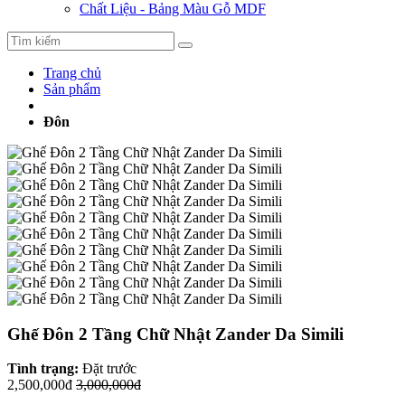
Chất Liệu - Bảng Màu Gỗ MDF
Trang chủ
Sản phẩm
Đôn
Ghế Đôn 2 Tầng Chữ Nhật Zander Da Simili
Tình trạng:
Đặt trước
2,500,000đ
3,000,000đ