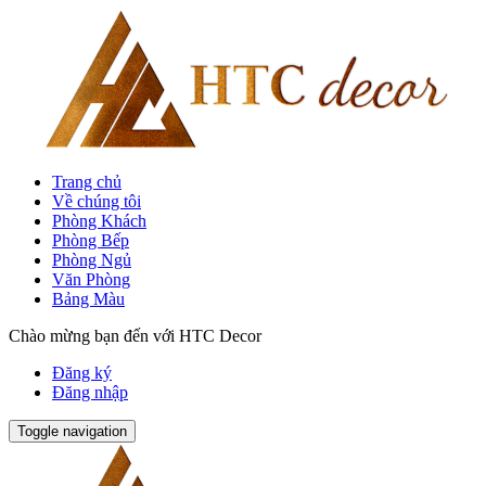
Trang chủ
Về chúng tôi
Phòng Khách
Phòng Bếp
Phòng Ngủ
Văn Phòng
Bảng Màu
Chào mừng bạn đến với HTC Decor
Đăng ký
Đăng nhập
Toggle navigation