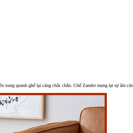
iền xung quanh ghế lại càng chắc chắn. Ghế Zander mang lại sự ấm cú