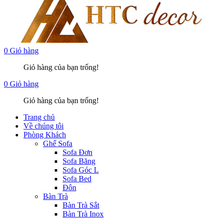
0
Giỏ hàng
Giỏ hàng của bạn trống!
0
Giỏ hàng
Giỏ hàng của bạn trống!
Trang chủ
Về chúng tôi
Phòng Khách
Ghế Sofa
Sofa Đơn
Sofa Băng
Sofa Góc L
Sofa Bed
Đôn
Bàn Trà
Bàn Trà Sắt
Bàn Trà Inox