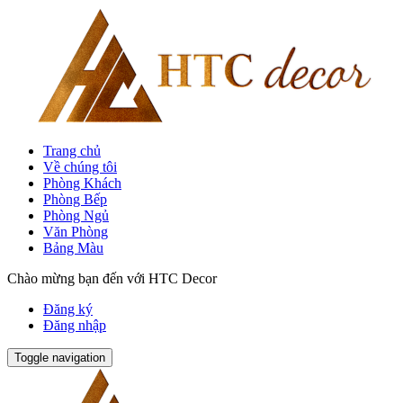
Trang chủ
Về chúng tôi
Phòng Khách
Phòng Bếp
Phòng Ngủ
Văn Phòng
Bảng Màu
Chào mừng bạn đến với HTC Decor
Đăng ký
Đăng nhập
Toggle navigation