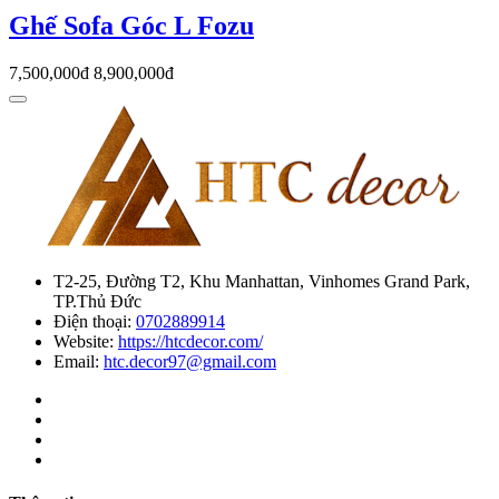
Ghế Sofa Góc L Fozu
7,500,000đ
8,900,000đ
T2-25, Đường T2, Khu Manhattan, Vinhomes Grand Park,
TP.Thủ Đức
Điện thoại:
0702889914
Website:
https://htcdecor.com/
Email:
htc.decor97@gmail.com