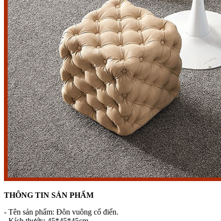
THÔNG TIN SẢN PHẨM
- Tên sản phẩm: Đôn vuông cổ điển.
- Kích thước: 45*45*45cm.