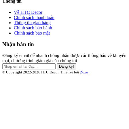
Thông tin
Về HTC Decor
Chính sách thanh toán
Thông tin giao hàng
Chính sách bảo hành
Chính sách bảo mật
Nhận bản tin
Đăng ký email để nhanh chóng nhận được các thông báo về khuyến
mại, chương trình giảm giá của chúng tôi
Đăng ký!
© Copyright 2022-2026 HTC Decor.
Thiết kế bởi
Zozo