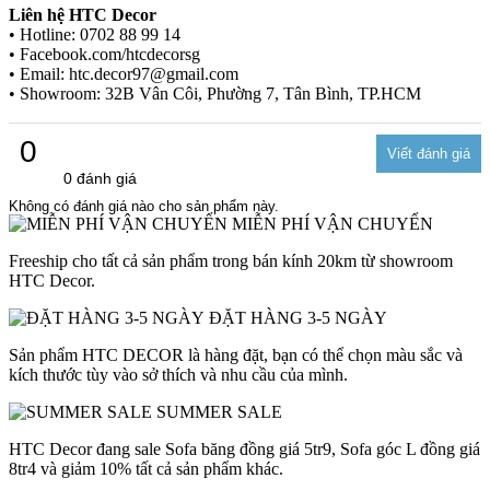
Liên hệ HTC Decor
• Hotline: 0702 88 99 14
• Facebook.com/htcdecorsg
• Email: htc.decor97@gmail.com
• Showroom: 32B Vân Côi, Phường 7, Tân Bình, TP.HCM
0
0 đánh giá
Không có đánh giá nào cho sản phẩm này.
MIỄN PHÍ VẬN CHUYỂN
Freeship cho tất cả sản phẩm trong bán kính 20km từ showroom
HTC Decor.
ĐẶT HÀNG 3-5 NGÀY
Sản phẩm HTC DECOR là hàng đặt, bạn có thể chọn màu sắc và
kích thước tùy vào sở thích và nhu cầu của mình.
SUMMER SALE
HTC Decor đang sale Sofa băng đồng giá 5tr9, Sofa góc L đồng giá
8tr4 và giảm 10% tất cả sản phẩm khác.