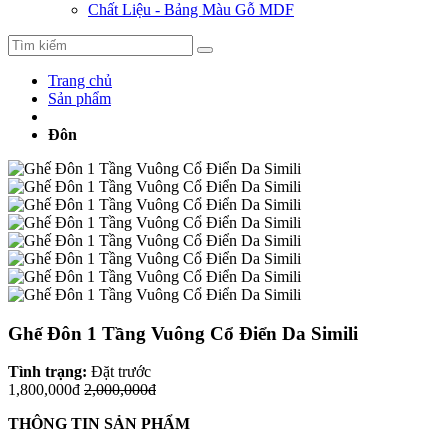
Chất Liệu - Bảng Màu Gỗ MDF
Trang chủ
Sản phẩm
Đôn
Ghế Đôn 1 Tầng Vuông Cổ Điển Da Simili
Tình trạng:
Đặt trước
1,800,000đ
2,000,000đ
THÔNG TIN SẢN PHẨM