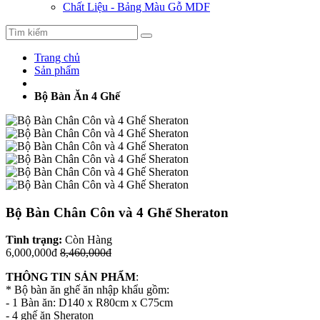
Chất Liệu - Bảng Màu Gỗ MDF
Trang chủ
Sản phẩm
Bộ Bàn Ăn 4 Ghế
Bộ Bàn Chân Côn và 4 Ghế Sheraton
Tình trạng:
Còn Hàng
6,000,000đ
8,460,000đ
THÔNG TIN SẢN PHẨM
:
* Bộ bàn ăn ghế ăn nhập khẩu gồm:
- 1 Bàn ăn: D140 x R80cm x C75cm
- 4 ghế ăn Sheraton