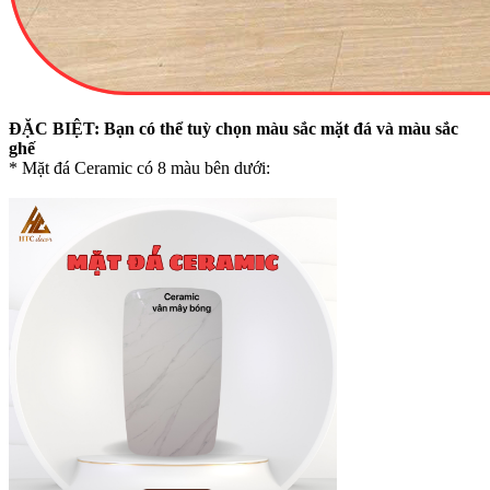
ĐẶC BIỆT: Bạn có thể tuỳ chọn màu sắc mặt đá và màu sắc
ghế
* Mặt đá Ceramic có 8 màu bên dưới: