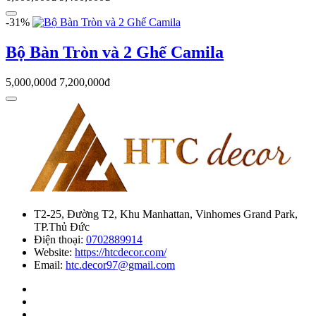
-31%
Bộ Bàn Tròn và 2 Ghế Camila
5,000,000đ
7,200,000đ
T2-25, Đường T2, Khu Manhattan, Vinhomes Grand Park,
TP.Thủ Đức
Điện thoại:
0702889914
Website:
https://htcdecor.com/
Email:
htc.decor97@gmail.com