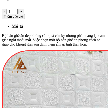
-
+
Thêm vào giỏ
Mô tả
Bộ bàn ghế ăn đẹp không cần quá cầu kỳ nhưng phải mang lại cảm
giác ngồi thoải mái. Việc chọn một bộ bàn ghế ăn phong cách sẽ
giúp cho không gian gia đình thêm ấm áp tình thân hơn.