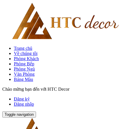
Trang chủ
Về chúng tôi
Phòng Khách
Phòng Bếp
Phòng Ngủ
Văn Phòng
Bảng Màu
Chào mừng bạn đến với HTC Decor
Đăng ký
Đăng nhập
Toggle navigation