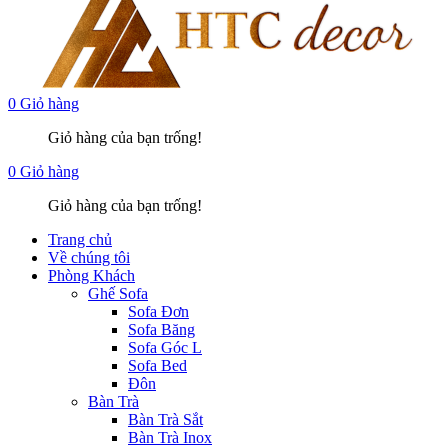
0
Giỏ hàng
Giỏ hàng của bạn trống!
0
Giỏ hàng
Giỏ hàng của bạn trống!
Trang chủ
Về chúng tôi
Phòng Khách
Ghế Sofa
Sofa Đơn
Sofa Băng
Sofa Góc L
Sofa Bed
Đôn
Bàn Trà
Bàn Trà Sắt
Bàn Trà Inox