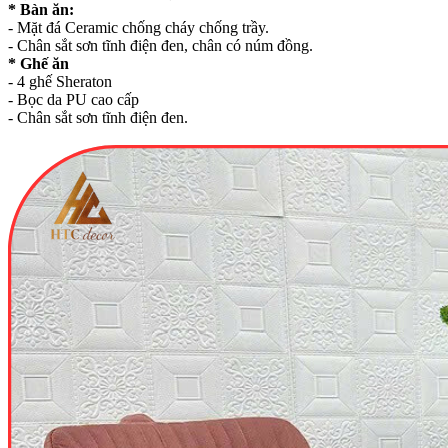
* Bàn ăn:
- Mặt đá Ceramic chống cháy chống trầy.
- Chân sắt sơn tĩnh điện đen, chân có núm đồng.
* Ghế ăn
- 4 ghế Sheraton
- Bọc da PU cao cấp
- Chân sắt sơn tĩnh điện đen.