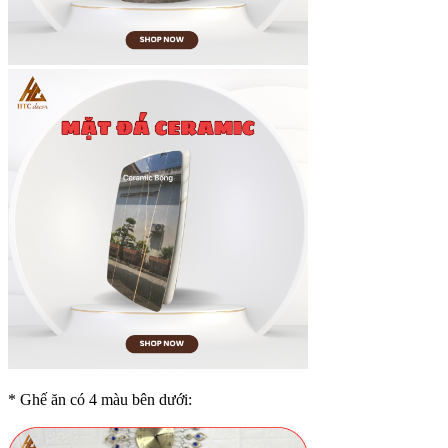
* Ghế ăn có 4 màu bên dưới: