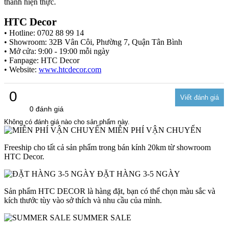
thành hiện thực.
HTC Decor
• Hotline: 0702 88 99 14
• Showroom: 32B Vân Côi, Phường 7, Quận Tân Bình
• Mở cửa: 9:00 - 19:00 mỗi ngày
• Fanpage: HTC Decor
• Website:
www.htcdecor.com
0
0 đánh giá
Không có đánh giá nào cho sản phẩm này.
MIỄN PHÍ VẬN CHUYỂN
Freeship cho tất cả sản phẩm trong bán kính 20km từ showroom
HTC Decor.
ĐẶT HÀNG 3-5 NGÀY
Sản phẩm HTC DECOR là hàng đặt, bạn có thể chọn màu sắc và
kích thước tùy vào sở thích và nhu cầu của mình.
SUMMER SALE