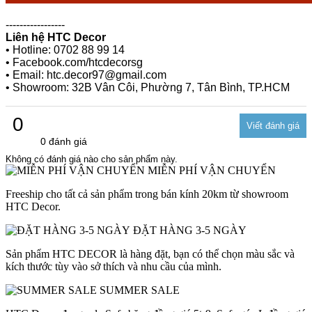
-----------------
Liên hệ HTC Decor
• Hotline: 0702 88 99 14
• Facebook.com/htcdecorsg
• Email: htc.decor97@gmail.com
• Showroom: 32B Vân Côi, Phường 7, Tân Bình, TP.HCM
0
0 đánh giá
Không có đánh giá nào cho sản phẩm này.
MIỄN PHÍ VẬN CHUYỂN
Freeship cho tất cả sản phẩm trong bán kính 20km từ showroom
HTC Decor.
ĐẶT HÀNG 3-5 NGÀY
Sản phẩm HTC DECOR là hàng đặt, bạn có thể chọn màu sắc và
kích thước tùy vào sở thích và nhu cầu của mình.
SUMMER SALE