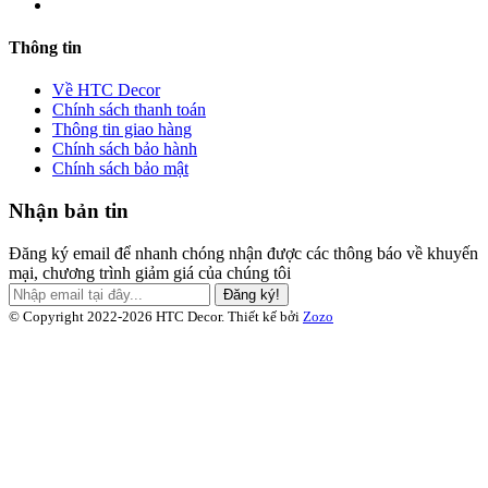
Thông tin
Về HTC Decor
Chính sách thanh toán
Thông tin giao hàng
Chính sách bảo hành
Chính sách bảo mật
Nhận bản tin
Đăng ký email để nhanh chóng nhận được các thông báo về khuyến
mại, chương trình giảm giá của chúng tôi
Đăng ký!
© Copyright 2022-2026 HTC Decor.
Thiết kế bởi
Zozo