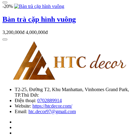
-20%
Bàn trà cặp hình vuông
3,200,000đ
4,000,000đ
T2-25, Đường T2, Khu Manhattan, Vinhomes Grand Park,
TP.Thủ Đức
Điện thoại:
0702889914
Website:
https://htcdecor.com/
Email:
htc.decor97@gmail.com