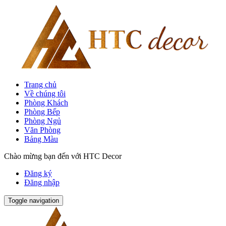
Trang chủ
Về chúng tôi
Phòng Khách
Phòng Bếp
Phòng Ngủ
Văn Phòng
Bảng Màu
Chào mừng bạn đến với HTC Decor
Đăng ký
Đăng nhập
Toggle navigation