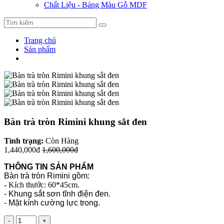
Chất Liệu - Bảng Màu Gỗ MDF
Trang chủ
Sản phẩm
Bàn trà tròn Rimini khung sắt đen
Tình trạng:
Còn Hàng
1,440,000đ
1,600,000đ
THÔNG TIN SẢN PHẨM
Bàn trà tròn Rimini gồm:
- Kích thước: 60*45cm.
- Khung sắt sơn tĩnh điện đen.
- Mặt kính cường lực trong.
-
+