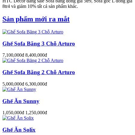
HTC Decor đang sale Sofa băng đồng giá 5tr9, Sofa góc L đồng giá
8tr4 và giảm 10% tất cả sản phẩm khác.
Sản phẩm mới ra mắt
Ghế Sofa Băng 3 Chỗ Arturo
7,100,000đ
8,400,000đ
Ghế Sofa Băng 2 Chỗ Arturo
5,000,000đ
6,300,000đ
Ghế Ăn Sunny
1,050,000đ
1,250,000đ
Ghế Ăn Solix