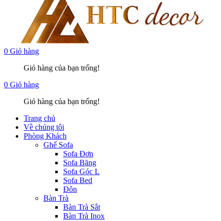
0
Giỏ hàng
Giỏ hàng của bạn trống!
0
Giỏ hàng
Giỏ hàng của bạn trống!
Trang chủ
Về chúng tôi
Phòng Khách
Ghế Sofa
Sofa Đơn
Sofa Băng
Sofa Góc L
Sofa Bed
Đôn
Bàn Trà
Bàn Trà Sắt
Bàn Trà Inox