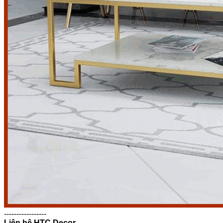
-----------------
Liên hệ HTC Decor