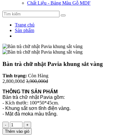
Chất Liệu - Bảng Màu Gỗ MDF
Trang chủ
Sản phẩm
Bàn trà chữ nhật Pavia khung sắt vàng
Tình trạng:
Còn Hàng
2,800,000đ
3,900,000đ
THÔNG TIN SẢN PHẨM
Bàn trà chữ nhật Pavia gồm:
- Kích thước: 100*50*45cm.
- Khung sắt sơn tĩnh điện vàng.
- Mặt đá moka màu trắng.
-
+
Thêm vào giỏ