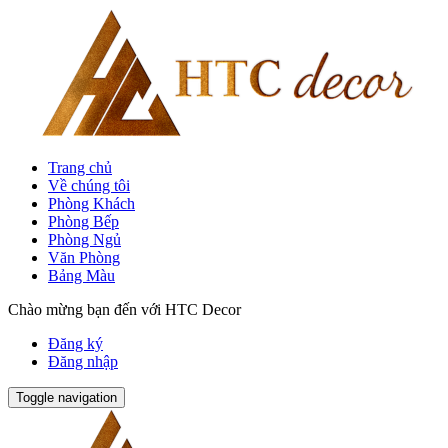
Trang chủ
Về chúng tôi
Phòng Khách
Phòng Bếp
Phòng Ngủ
Văn Phòng
Bảng Màu
Chào mừng bạn đến với HTC Decor
Đăng ký
Đăng nhập
Toggle navigation