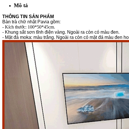
Mô tả
THÔNG TIN SẢN PHẨM
Bàn trà chữ nhật Pavia gồm:
- Kích thước: 100*50*45cm.
- Khung sắt sơn tĩnh điện vàng. Ngoài ra còn có màu đen.
- Mặt đá moka: màu trắng. Ngoài ra còn có mặt đá màu đen ho