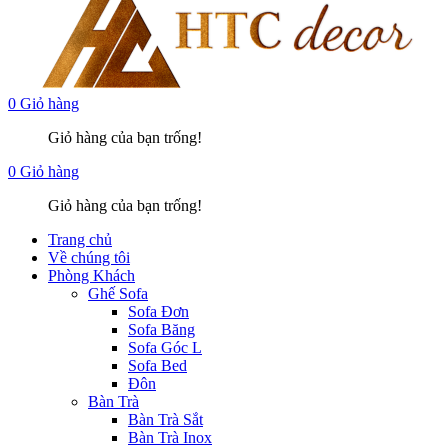
0
Giỏ hàng
Giỏ hàng của bạn trống!
0
Giỏ hàng
Giỏ hàng của bạn trống!
Trang chủ
Về chúng tôi
Phòng Khách
Ghế Sofa
Sofa Đơn
Sofa Băng
Sofa Góc L
Sofa Bed
Đôn
Bàn Trà
Bàn Trà Sắt
Bàn Trà Inox