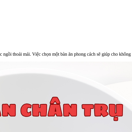
 ngồi thoải mái. Việc chọn một bàn ăn phong cách sẽ giúp cho không g