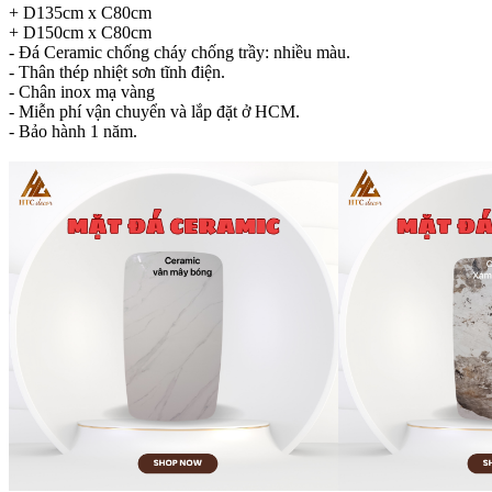
+ D135cm x C80cm
+ D150cm x C80cm
- Đá Ceramic chống cháy chống trầy: nhiều màu.
- Thân thép nhiệt sơn tĩnh điện.
- Chân inox mạ vàng
- Miễn phí vận chuyển và lắp đặt ở HCM.
- Bảo hành 1 năm.