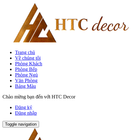
Trang chủ
Về chúng tôi
Phòng Khách
Phòng Bếp
Phòng Ngủ
Văn Phòng
Bảng Màu
Chào mừng bạn đến với HTC Decor
Đăng ký
Đăng nhập
Toggle navigation