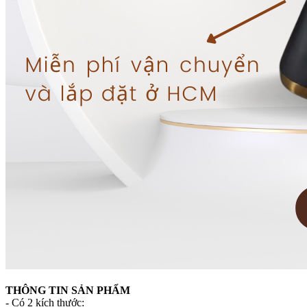
THÔNG TIN SẢN PHẨM
- Có 2 kích thước: