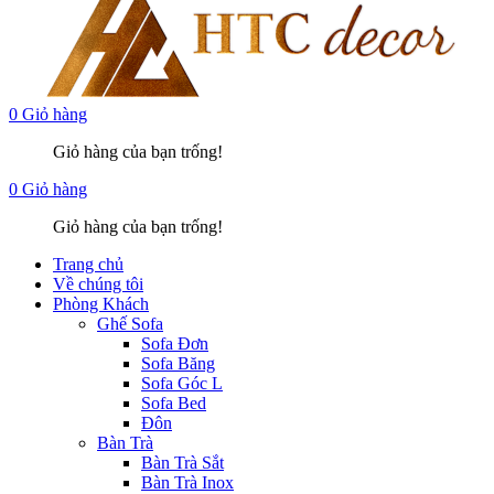
0
Giỏ hàng
Giỏ hàng của bạn trống!
0
Giỏ hàng
Giỏ hàng của bạn trống!
Trang chủ
Về chúng tôi
Phòng Khách
Ghế Sofa
Sofa Đơn
Sofa Băng
Sofa Góc L
Sofa Bed
Đôn
Bàn Trà
Bàn Trà Sắt
Bàn Trà Inox