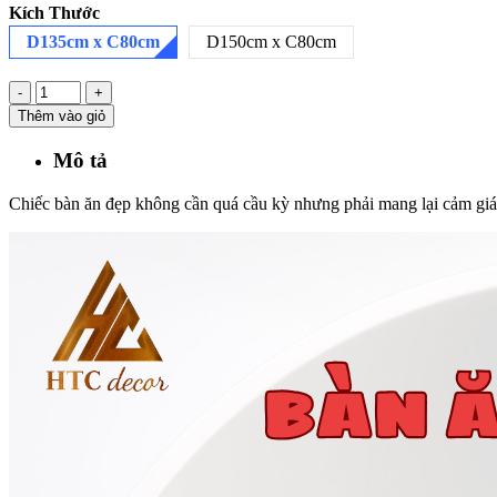
Kích Thước
D135cm x C80cm
D150cm x C80cm
-
+
Thêm vào giỏ
Mô tả
Chiếc bàn ăn đẹp không cần quá cầu kỳ nhưng phải mang lại cảm giác