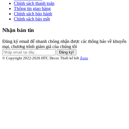
Chính sách thanh toán
Thông tin giao hàng
Chính sách bảo hành
Chính sách bảo mật
Nhận bản tin
Đăng ký email để nhanh chóng nhận được các thông báo về khuyến
mại, chương trình giảm giá của chúng tôi
Đăng ký!
© Copyright 2022-2026 HTC Decor.
Thiết kế bởi
Zozo