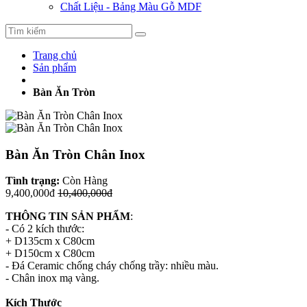
Chất Liệu - Bảng Màu Gỗ MDF
Trang chủ
Sản phẩm
Bàn Ăn Tròn
Bàn Ăn Tròn Chân Inox
Tình trạng:
Còn Hàng
9,400,000đ
10,400,000đ
THÔNG TIN SẢN PHẨM
:
- Có 2 kích thước:
+ D135cm x C80cm
+ D150cm x C80cm
- Đá Ceramic chống cháy chống trầy: nhiều màu.
- Chân inox mạ vàng.
Kích Thước