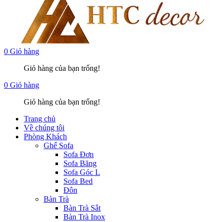
0
Giỏ hàng
Giỏ hàng của bạn trống!
0
Giỏ hàng
Giỏ hàng của bạn trống!
Trang chủ
Về chúng tôi
Phòng Khách
Ghế Sofa
Sofa Đơn
Sofa Băng
Sofa Góc L
Sofa Bed
Đôn
Bàn Trà
Bàn Trà Sắt
Bàn Trà Inox