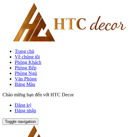
Trang chủ
Về chúng tôi
Phòng Khách
Phòng Bếp
Phòng Ngủ
Văn Phòng
Bảng Màu
Chào mừng bạn đến với HTC Decor
Đăng ký
Đăng nhập
Toggle navigation