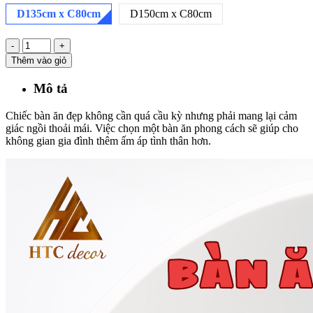
D135cm x C80cm
D150cm x C80cm
-
+
Thêm vào giỏ
Mô tả
Chiếc bàn ăn đẹp không cần quá cầu kỳ nhưng phải mang lại cảm
giác ngồi thoải mái. Việc chọn một bàn ăn phong cách sẽ giúp cho
không gian gia đình thêm ấm áp tình thân hơn.