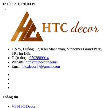
920,000đ
1,120,000đ
T2-25, Đường T2, Khu Manhattan, Vinhomes Grand Park,
TP.Thủ Đức
Điện thoại:
0702889914
Website:
https://htcdecor.com/
Email:
htc.decor97@gmail.com
Thông tin
Về HTC Decor