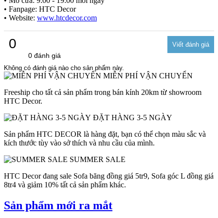
• Mở cửa: 9:00 - 19:00 mỗi ngày
• Fanpage: HTC Decor
• Website:
www.htcdecor.com
0
0 đánh giá
Không có đánh giá nào cho sản phẩm này.
MIỄN PHÍ VẬN CHUYỂN
Freeship cho tất cả sản phẩm trong bán kính 20km từ showroom
HTC Decor.
ĐẶT HÀNG 3-5 NGÀY
Sản phẩm HTC DECOR là hàng đặt, bạn có thể chọn màu sắc và
kích thước tùy vào sở thích và nhu cầu của mình.
SUMMER SALE
HTC Decor đang sale Sofa băng đồng giá 5tr9, Sofa góc L đồng giá
8tr4 và giảm 10% tất cả sản phẩm khác.
Sản phẩm mới ra mắt