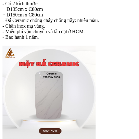
- Có 2 kích thước:
+ D135cm x C80cm
+ D150cm x C80cm
- Đá Ceramic chống cháy chống trầy: nhiều màu.
- Chân inox mạ vàng.
- Miễn phí vận chuyển và lắp đặt ở HCM.
- Bảo hành 1 năm.