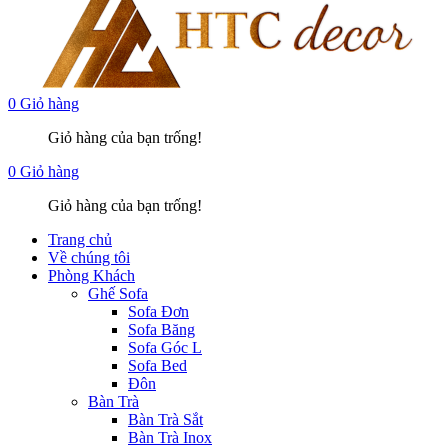
0
Giỏ hàng
Giỏ hàng của bạn trống!
0
Giỏ hàng
Giỏ hàng của bạn trống!
Trang chủ
Về chúng tôi
Phòng Khách
Ghế Sofa
Sofa Đơn
Sofa Băng
Sofa Góc L
Sofa Bed
Đôn
Bàn Trà
Bàn Trà Sắt
Bàn Trà Inox