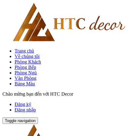
Trang chủ
Về chúng tôi
Phòng Khách
Phòng Bếp
Phòng Ngủ
Văn Phòng
Bảng Màu
Chào mừng bạn đến với HTC Decor
Đăng ký
Đăng nhập
Toggle navigation