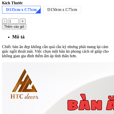
Kích Thước
D135cm x C75cm
D150cm x C75cm
-
+
Thêm vào giỏ
Mô tả
Chiếc bàn ăn đẹp không cần quá cầu kỳ nhưng phải mang lại cảm
giác ngồi thoải mái. Việc chọn một bàn ăn phong cách sẽ giúp cho
không gian gia đình thêm ấm áp tình thân hơn.