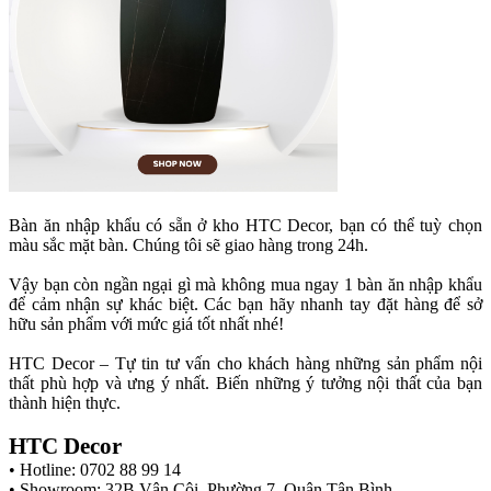
Bàn ăn nhập khẩu có sẵn ở kho HTC Decor, bạn có thể tuỳ chọn
màu sắc mặt bàn. Chúng tôi sẽ giao hàng trong 24h.
Vậy bạn còn ngần ngại gì mà không mua ngay 1 bàn ăn nhập khẩu
để cảm nhận sự khác biệt. Các bạn hãy nhanh tay đặt hàng để sở
hữu sản phẩm với mức giá tốt nhất nhé!
HTC Decor – Tự tin tư vấn cho khách hàng những sản phẩm nội
thất phù hợp và ưng ý nhất. Biến những ý tưởng nội thất của bạn
thành hiện thực.
HTC Decor
• Hotline: 0702 88 99 14
• Showroom: 32B Vân Côi, Phường 7, Quận Tân Bình