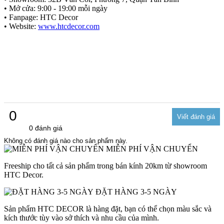
• Mở cửa: 9:00 - 19:00 mỗi ngày
• Fanpage: HTC Decor
• Website:
www.htcdecor.com
0
0 đánh giá
Không có đánh giá nào cho sản phẩm này.
MIỄN PHÍ VẬN CHUYỂN
Freeship cho tất cả sản phẩm trong bán kính 20km từ showroom
HTC Decor.
ĐẶT HÀNG 3-5 NGÀY
Sản phẩm HTC DECOR là hàng đặt, bạn có thể chọn màu sắc và
kích thước tùy vào sở thích và nhu cầu của mình.