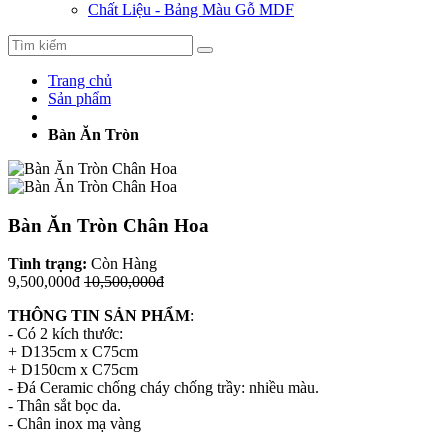
Chất Liệu - Bảng Màu Gỗ MDF
Trang chủ
Sản phẩm
Bàn Ăn Tròn
Bàn Ăn Tròn Chân Hoa
Tình trạng:
Còn Hàng
9,500,000đ
10,500,000đ
THÔNG TIN SẢN PHẨM
:
- Có 2 kích thước:
+ D135cm x C75cm
+ D150cm x C75cm
- Đá Ceramic chống cháy chống trầy: nhiều màu.
- Thân sắt bọc da.
- Chân inox mạ vàng