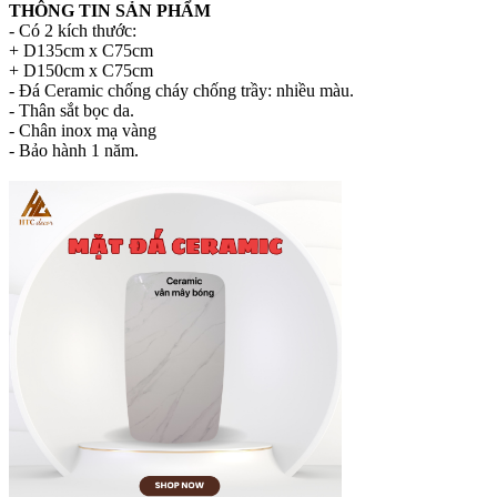
THÔNG TIN SẢN PHẨM
- Có 2 kích thước:
+ D135cm x C75cm
+ D150cm x C75cm
- Đá Ceramic chống cháy chống trầy: nhiều màu.
- Thân sắt bọc da.
- Chân inox mạ vàng
- Bảo hành 1 năm.