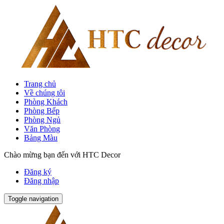
Trang chủ
Về chúng tôi
Phòng Khách
Phòng Bếp
Phòng Ngủ
Văn Phòng
Bảng Màu
Chào mừng bạn đến với HTC Decor
Đăng ký
Đăng nhập
Toggle navigation