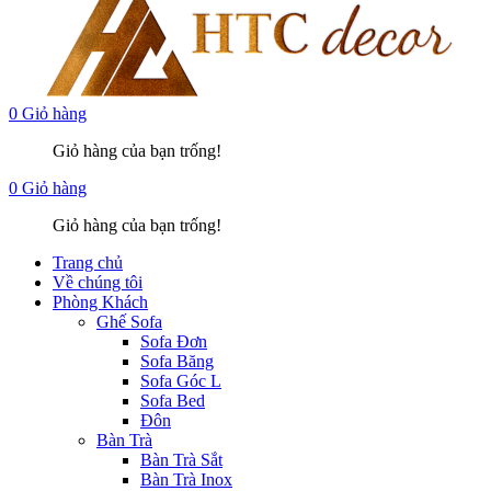
0
Giỏ hàng
Giỏ hàng của bạn trống!
0
Giỏ hàng
Giỏ hàng của bạn trống!
Trang chủ
Về chúng tôi
Phòng Khách
Ghế Sofa
Sofa Đơn
Sofa Băng
Sofa Góc L
Sofa Bed
Đôn
Bàn Trà
Bàn Trà Sắt
Bàn Trà Inox