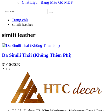
Chất Liệu - Bảng Màu Gỗ MDF
Trang chủ
simili leather
simili leather
Da Simili Thái (Không Thêm Phí)
31/10/2023
2113
T2-25, Đường T2, Khu Manhattan, Vinhomes Grand Park,