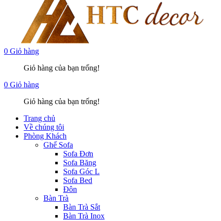
0
Giỏ hàng
Giỏ hàng của bạn trống!
0
Giỏ hàng
Giỏ hàng của bạn trống!
Trang chủ
Về chúng tôi
Phòng Khách
Ghế Sofa
Sofa Đơn
Sofa Băng
Sofa Góc L
Sofa Bed
Đôn
Bàn Trà
Bàn Trà Sắt
Bàn Trà Inox