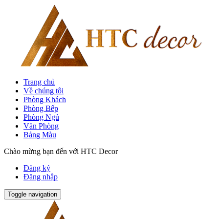
Trang chủ
Về chúng tôi
Phòng Khách
Phòng Bếp
Phòng Ngủ
Văn Phòng
Bảng Màu
Chào mừng bạn đến với HTC Decor
Đăng ký
Đăng nhập
Toggle navigation