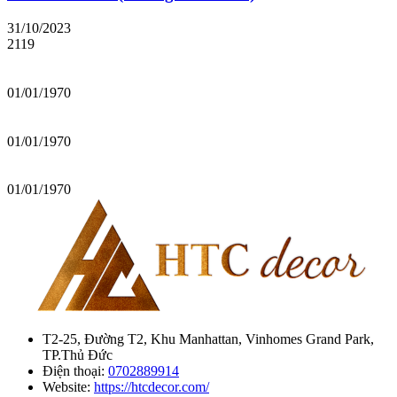
31/10/2023
2119
01/01/1970
01/01/1970
01/01/1970
T2-25, Đường T2, Khu Manhattan, Vinhomes Grand Park,
TP.Thủ Đức
Điện thoại:
0702889914
Website:
https://htcdecor.com/