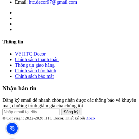
Email:
htc.decor97@gmail.com
Thông tin
Về HTC Decor
Chính sách thanh toán
Thông tin giao hàng
Chính sách bảo hành
Chính sách bảo mật
Nhận bản tin
Đăng ký email để nhanh chóng nhận được các thông báo về khuyến
mại, chương trình giảm giá của chúng tôi
Đăng ký!
© Copyright 2022-2026 HTC Decor.
Thiết kế bởi
Zozo